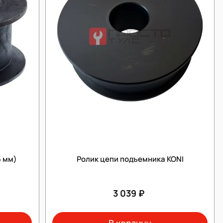
5 мм)
Ролик цепи подъемника KONI
3 039 ₽
В корзину