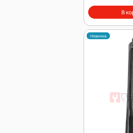
В ко
Новинка