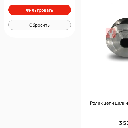
Фильтровать
Сбросить
Ролик цепи цили
3 5