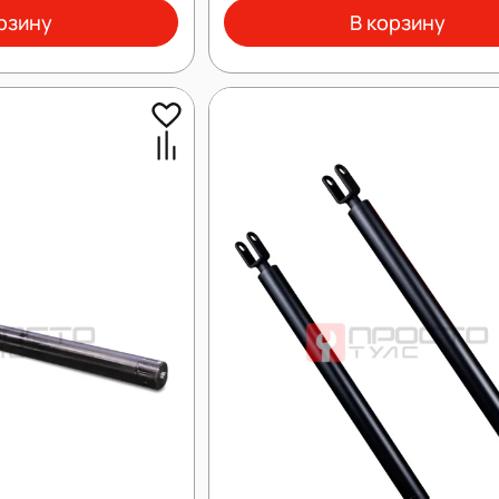
рзину
В корзину