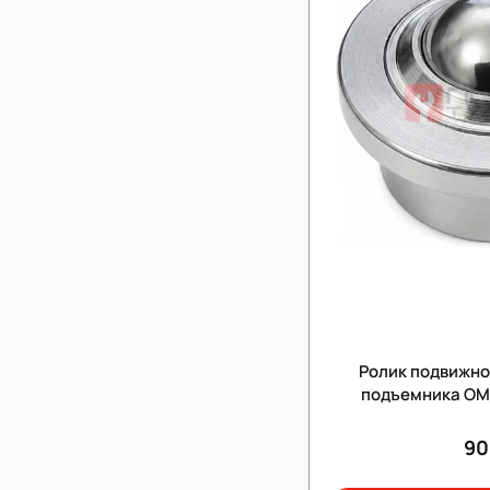
Ролик подвижн
подъемника OM
90