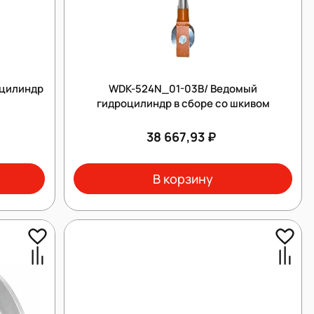
оцилиндр
WDK-524N_01-03B/ Ведомый
гидроцилиндр в сборе со шкивом
38 667,93 ₽
В корзину