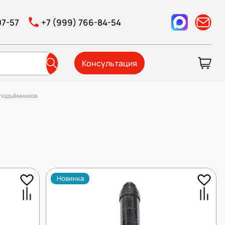
07-57
+7 (999) 766-84-54
Консультация
 подъёмников
Новинка