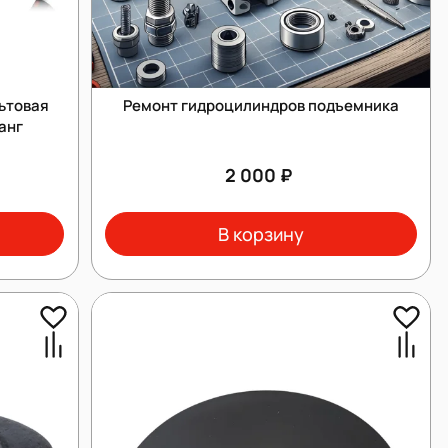
ьтовая
Ремонт гидроцилиндров подъемника
анг
2 000 ₽
В корзину