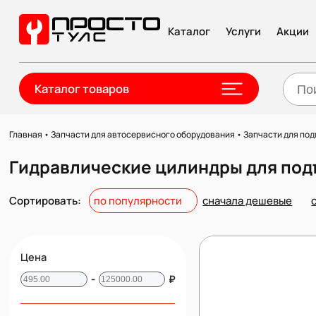
Каталог
Услуги
Акции
Каталог товаров
Главная
•
Запчасти для автосервисного оборудования
•
Запчасти для по
Гидравлические цилиндры для по
Сортировать:
по популярности
сначала дешевые
Цена
-
₽