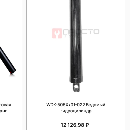
товая
WDK-505X/01-022 Ведомый
ланг
гидроцилиндр
12 126,98 ₽