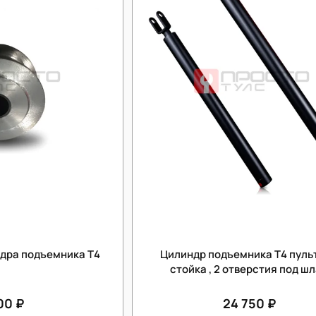
ндра подъемника Т4
Цилиндр подъемника Т4 пуль
стойка , 2 отверстия под ш
00 ₽
24 750 ₽