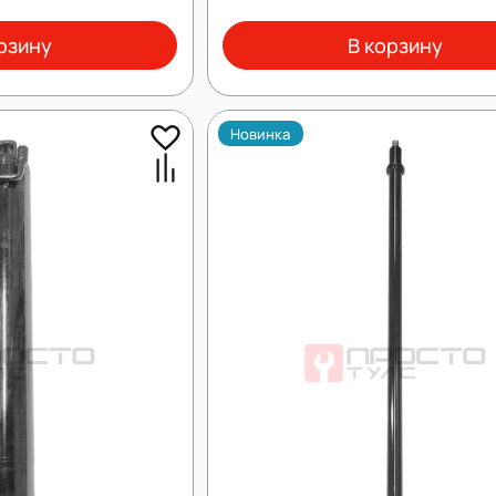
рзину
В корзину
Новинка