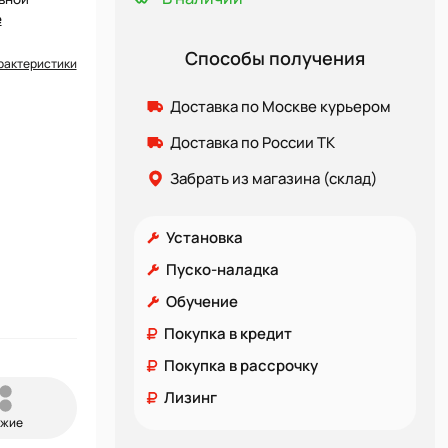
е
Способы получения
рактеристики
Доставка по Москве курьером
Доставка по России ТК
Забрать из магазина (склад)
Установка
Пуско-наладка
Обучение
Покупка в кредит
Покупка в рассрочку
Лизинг
ожие