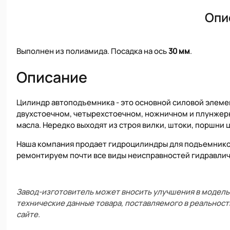
Опи
Выполнен из полиамида. Посадка на ось
30 мм
.
Описание
Цилиндр автоподъемника - это основной силовой элеме
двухстоечном, четырехстоечном, ножничном и плунжер
масла. Нередко выходят из строя вилки, штоки, поршни 
Наша компания продает гидроцилиндры для подъемников
ремонтируем почти все виды неисправностей гидравли
Завод-изготовитель может вносить улучшения в модель 
технические данные товара, поставляемого в реальност
сайте.