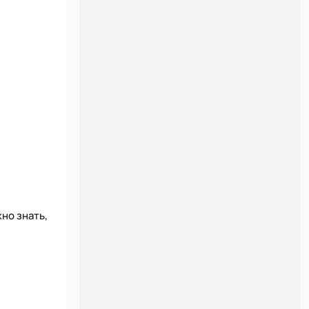
но знать,