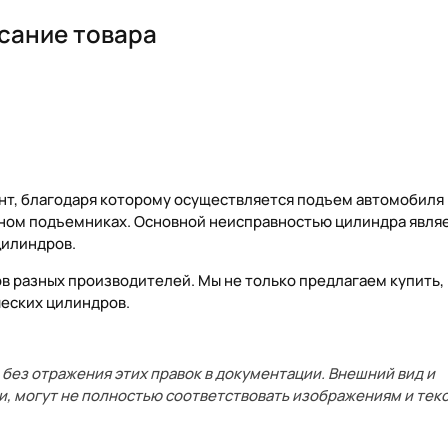
сание товара
нт, благодаря которому осуществляется подъем автомобиля
ном подъемниках. Основной неисправностью цилиндра являе
цилиндров.
 разных производителей. Мы не только предлагаем купить, 
ческих цилиндров.
без отражения этих правок в документации. Внешний вид и
и, могут не полностью соответствовать изображениям и текс