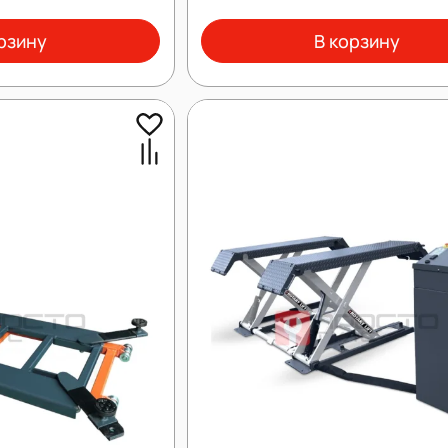
рзину
В корзину