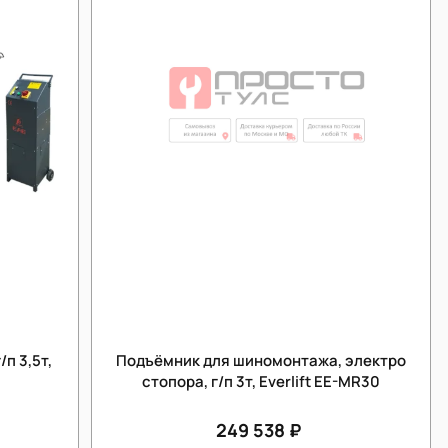
п 3,5т,
Подъёмник для шиномонтажа, электро
стопора, г/п 3т, Everlift EE-MR30
249 538 ₽