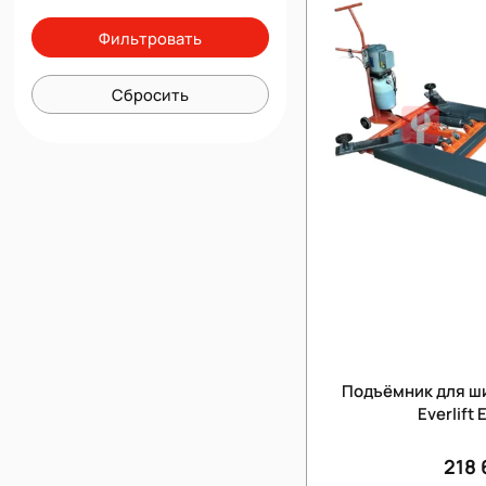
Фильтровать
Сбросить
Подъёмник для ши
Everlift
218 