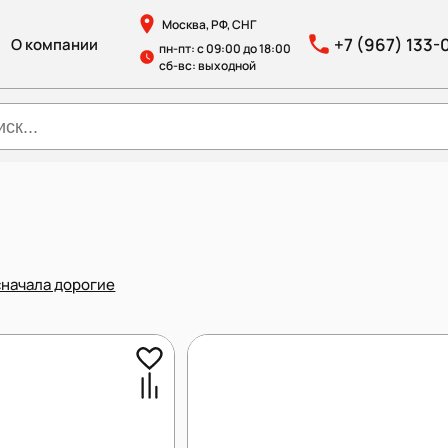
Москва, РФ, СНГ
+7 (967) 133-
О компании
пн-пт: с 09:00 до 18:00
сб-вс: выходной
сначала дорогие