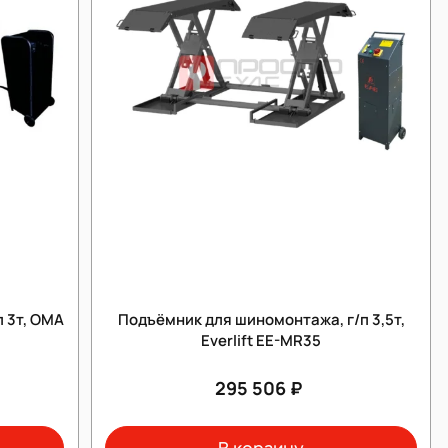
 3т, OMA
Подъёмник для шиномонтажа, г/п 3,5т,
Everlift EE-MR35
295 506 ₽
В корзину