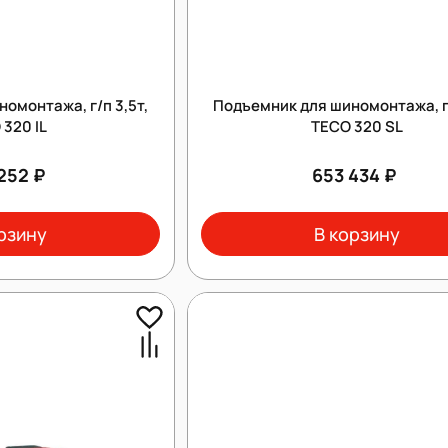
омонтажа, г/п 3,5т,
Подъемник для шиномонтажа, г/
 320 IL
TECO 320 SL
252 ₽
653 434 ₽
рзину
В корзину