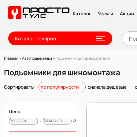
Каталог
Услуги
Акции
Каталог товаров
Главная
•
Автоподъемники
•
Подъемники для шиномонтажа
Подъемники для шиномонтажа
Сортировать:
по популярности
сначала дешевые
Цена
-
₽