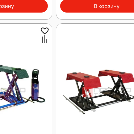
рзину
В корзину