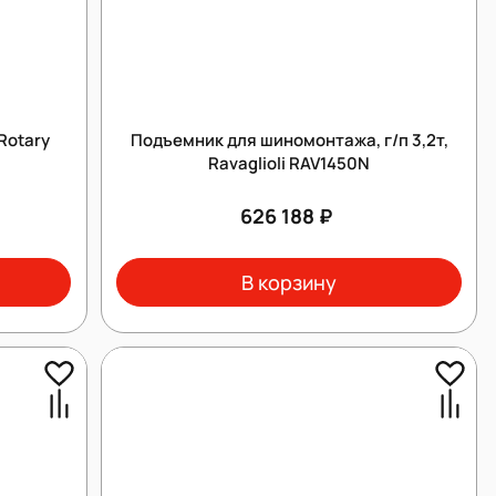
Rotary
Подъемник для шиномонтажа, г/п 3,2т,
Ravaglioli RAV1450N
626 188 ₽
В корзину