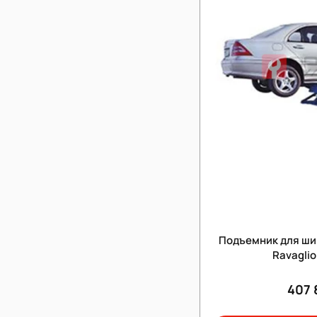
Подъемник для шин
Ravaglio
407 