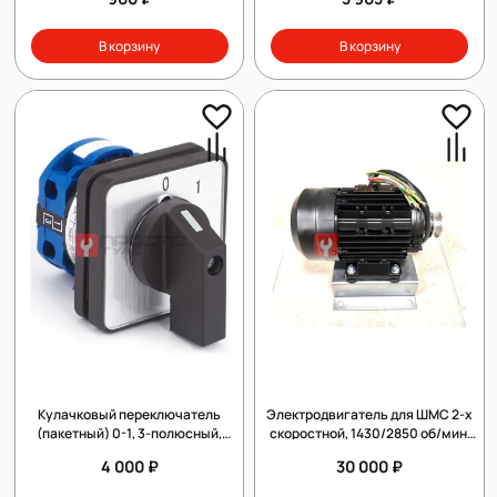
В корзину
В корзину
Кулачковый переключатель
Электродвигатель для ШМС 2-х
(пакетный) 0-1, 3-полюсный,
скоростной, 1430/2850 об/мин,
поворотный, встраиваемый
380В
4 000 ₽
30 000 ₽