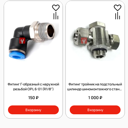
Фитинг Г-образный с наружной
Фитинг тройник на подстольный
резьбой OPL 6-01 (R1/8")
цилиндр шиномонтажного станка
1850 и 1885 IT trommelberg
150 ₽
1 000 ₽
В корзину
В корзину