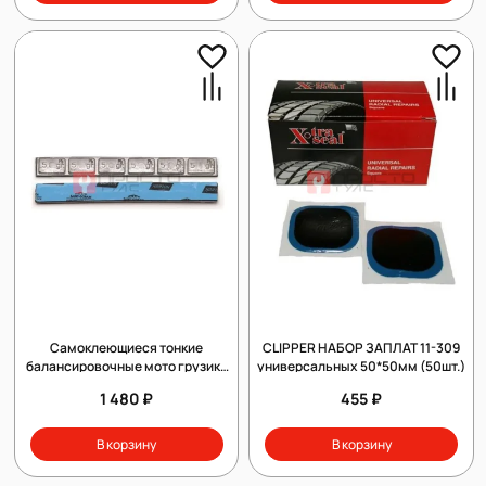
Самоклеющиеся тонкие
CLIPPER НАБОР ЗАПЛАТ 11-309
балансировочные мото грузики
универсальных 50*50мм (50шт.)
CLIPPER 0064T
1 480 ₽
455 ₽
В корзину
В корзину