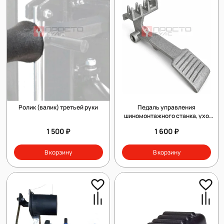
Ролик (валик) третьей руки
Педаль управления
шиномонтажного станка, ухо
справа
1 500 ₽
1 600 ₽
В корзину
В корзину