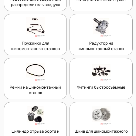
распределитель воздуха
Пружинки для
Редуктор на
шиномонтажных станков
шиномонтажный станок
Ремни на шиномонтажный
Фитинги быстросъёмные
станок
Цилиндр отрыва борта и
Шкив для шиномонтажного