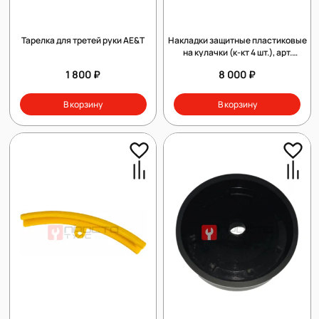
Тарелка для третей руки АE&Т
Накладки защитные пластиковые
на кулачки (к-кт 4 шт.), арт.
4027908
1 800 ₽
8 000 ₽
В корзину
В корзину