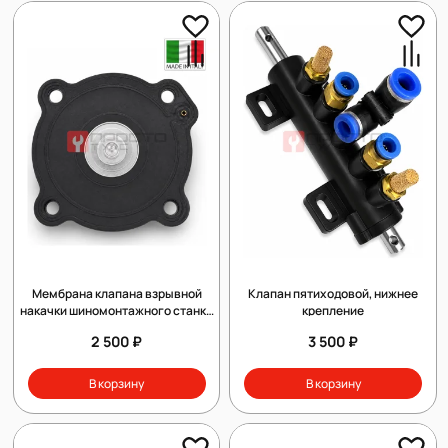
Мембрана клапана взрывной
Клапан пятиходовой, нижнее
накачки шиномонтажного станка
крепление
(универсальная)
2 500 ₽
3 500 ₽
В корзину
В корзину