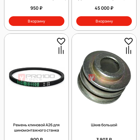
зуб. 1 шпонка 20 мм
950 ₽
45 000 ₽
В корзину
В корзину
Ремень клиновой А26 для
Шкив большой
шиномонтажного станка
900 ₽
3 903 ₽