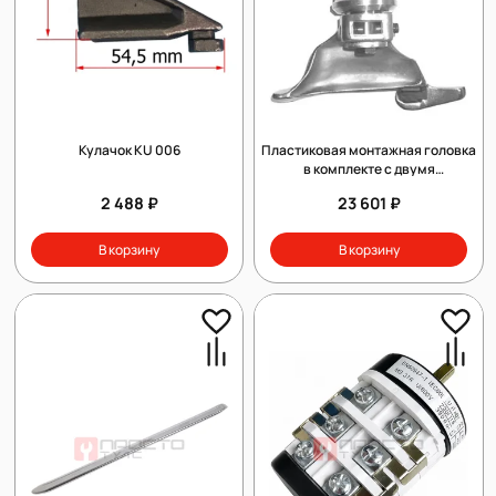
Кулачок KU 006
Пластиковая монтажная головка
в комплекте с двумя
быстросъемными
2 488 ₽
23 601 ₽
приспособлениями
В корзину
В корзину