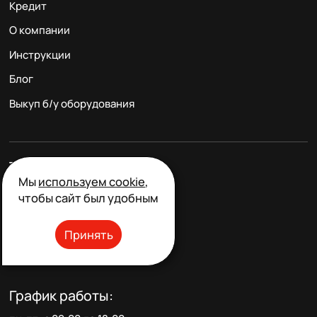
Кредит
О компании
Инструкции
Блог
Выкуп б/у оборудования
Телефон:
Мы
используем cookie
,
+7 (967) 133-07-57
чтобы сайт был удобным
+7 (999) 766-84-54
Email:
Принять
info@pro100tools.ru
График работы: