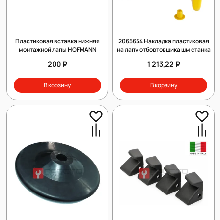
Пластиковая вставка нижняя
2065654 Накладка пластиковая
монтажной лапы HOFMANN
на лапу отбортовщика шм станка
200 ₽
1 213,22 ₽
В корзину
В корзину