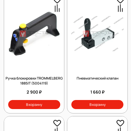
Ручка блокировки TROMMELBERG
Пневматический клапан
1885IT (5004119)
2 900 ₽
1 660 ₽
В корзину
В корзину