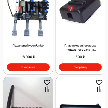
Педальный узел Unite
Пластиковая накладка
педального узла на
шиномонтажный станок
18 000 ₽
600 ₽
В корзину
В корзину