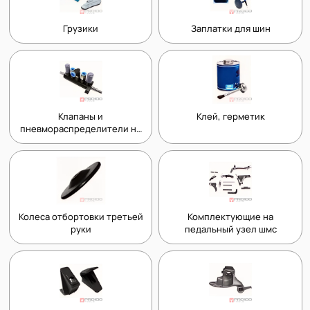
Грузики
Заплатки для шин
Клапаны и
Клей, герметик
пневмораспределители на
шиномонтажный станок
Колеса отбортовки третьей
Комплектующие на
руки
педальный узел шмс