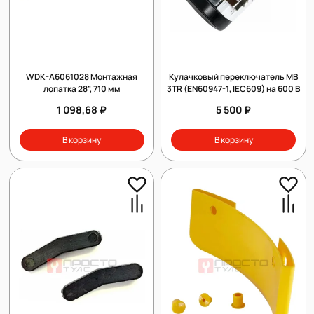
WDK-A6061028 Монтажная
Кулачковый переключатель MB
лопатка 28”, 710 мм
3TR (EN60947-1, IEC609) на 600 В
1 098,68 ₽
5 500 ₽
В корзину
В корзину