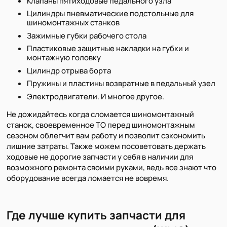
Клапаны пятиходовые педального узла
Цилиндры пневматические подстольные для
шиномонтажных станков
Зажимные губки рабочего стола
Пластиковые защитные накладки на губки и
монтажную головку
Цилиндр отрыва борта
Пружины и пластины возвратные в педальный узел
Электродвигатели. И многое другое.
Не дожидайтесь когда сломается шиномонтажный
станок, своевременное ТО перед шиномонтажным
сезоном облегчит вам работу и позволит сэкономить
лишние затраты. Также можем посоветовать держать
ходовые не дорогие запчасти у себя в наличии для
возможного ремонта своими руками, ведь все знают что
оборудование всегда ломается не вовремя.
Где лучше купить запчасти для