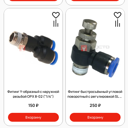
Фитинг Y-образный с наружной
Фитинг быстросъёмный угловой
резьбой OPX 8-02 ("1/4")
поворотный с регулировкой SL 8-
01 ("1/8")
150 ₽
250 ₽
В корзину
В корзину