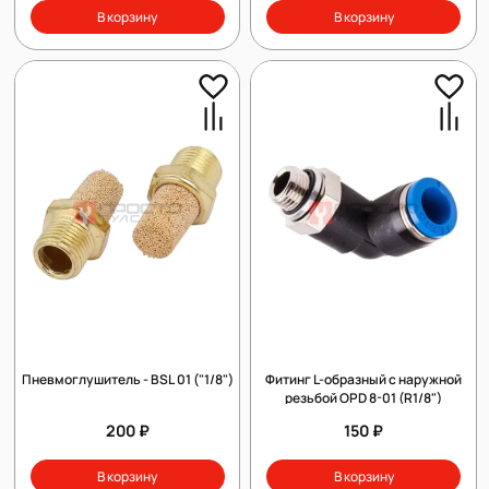
В корзину
В корзину
Пневмоглушитель - BSL 01 ("1/8")
Фитинг L-образный с наружной
резьбой OPD 8-01 (R1/8")
200 ₽
150 ₽
В корзину
В корзину