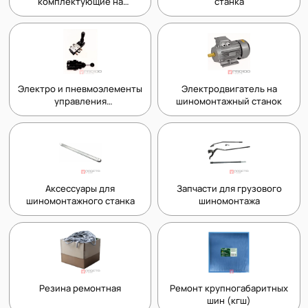
комплектующие на
станка
шиномонтажный станок
Электро и пневмоэлементы
Электродвигатель на
управления
шиномонтажный станок
шиномонтажным станком
Аксессуары для
Запчасти для грузового
шиномонтажного станка
шиномонтажа
Резина ремонтная
Ремонт крупногабаритных
шин (кгш)