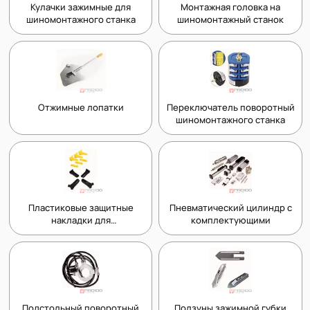
Кулачки зажимные для
Монтажная головка на
шиномонтажного станка
шиномонтажный станок
Отжимные лопатки
Переключатель поворотный
шиномонтажного станка
Пластиковые защитные
Пневматический цилиндр с
накладки для
комплектующими
шиномонтажных станков
Подстольный поворотный
Ползуны зажимной губки