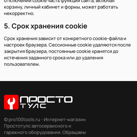
отключении cookie часть функций сайта, включая
корзину, личный кабинет и формы, может работать
некорректно.
5. Срок хранения cookie
Срок хранения зависит от конкретного cookie-файла и
настроек браузера. Сессионные cookie удаляются после
закрытия браузера, постоянные cookie хранятся до
истечения заданного срока или до удаления
пользователем.
© pro100tools.ru - Интернет-магазин
Простотулс автосервисного и
гаражного оборудования. Обращаем