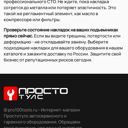
профессионального СТО. Не ждите, пока накладка
сотрется до металла или потеряет эластичность. Это
такой же регламентный элемент, как масло в
компрессоре или фильтры.
Проверьте состояние накладок на ваших подъемниках
прямо сейчас.
Если вы видите трещины, потертости или
деформацию - не откладывайте замену. Выберите
подходящие накладки для вашего оборудования в нашем
каталоге и закажите доставку по России. Защитите свой
бизнес от репутационных рисков сегодня.
© pro100tools.ru - Интернет-магазин
Простотулс автосервисного и
гаражного оборудования. Обращаем
ваше внимание, что данный интернет