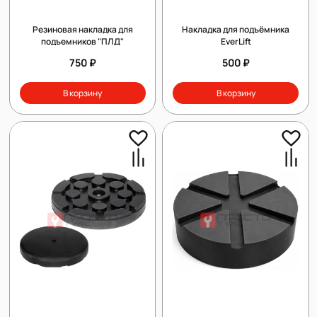
Резиновая накладка для
Накладка для подъёмника
подъемников "ПЛД"
EverLift
750 ₽
500 ₽
В корзину
В корзину