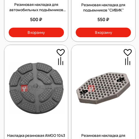
Резиновая накладка для
Резиновая накладка для
автомобильных подъёмников
подъемников "СИВИК"
"HESHBON"
500 ₽
550 ₽
В корзину
В корзину
Накладка резиновая AMGO 1043
Резиновая накладка для