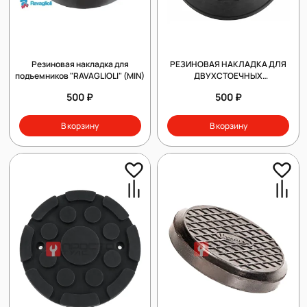
Резиновая накладка для
РЕЗИНОВАЯ НАКЛАДКА ДЛЯ
подъемников "RAVAGLIOLI" (MIN)
ДВУХСТОЕЧНЫХ
АВТОПОДЪЕМНИКОВ "BEND PAK"
500 ₽
500 ₽
В корзину
В корзину