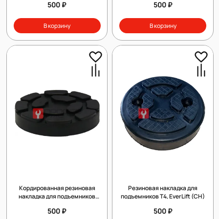
500 ₽
500 ₽
В корзину
В корзину
Кордированная резиновая
Резиновая накладка для
накладка для подъемников
подъемников T4, EverLift (CH)
Ravaglioli
500 ₽
500 ₽