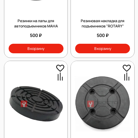
Резинки на лапы для
Резиновая накладка для
автоподъемников MAHA
подъемников "ROTARY"
500 ₽
500 ₽
В корзину
В корзину