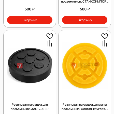
подъемников; СТАНКОИМПОРТ,
Т-4, AE&T, AMGO
500 ₽
500 ₽
В корзину
В корзину
Резиновая накладка для
Резиновая накладка для лапы
подъемников ЗАО "ДАРЗ"
подъёмника, жёлтая, круглая, с
рельефным протектором