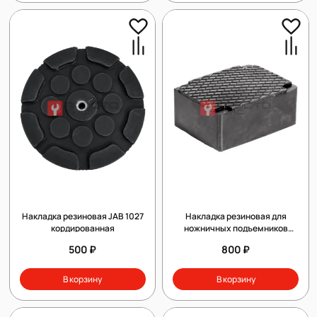
Накладка резиновая JAB 1027
Накладка резиновая для
кордированная
ножничных подъемников
(наборная) Н-70 мм (160х120 мм)
500 ₽
800 ₽
В корзину
В корзину