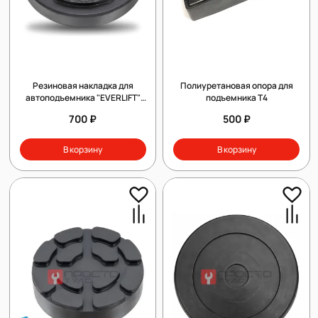
Резиновая накладка для
Полиуретановая опора для
автоподъемника "EVERLIFT"
подъемника Т4
кордированная
700 ₽
500 ₽
В корзину
В корзину