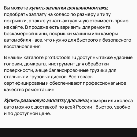
Вы можете
купить заплатки для шиномонтажа
,
подобрать заплату на колесо по размеру и типу
покрышки, а также узнать актуальную стоимость прямо
на сайте. В продаже есть варианты для ремонта
бескамерной шины, покрышки машины или камеры
автомобиля - все, что нужно для быстрого и безопасного
восстановления.
В нашем каталоге pro100tools.ru доступны также ударные
головки, домкраты, инструмент для обработки
поверхности, а еще балансировочные грузики для
стальных и грузовых дисков. Все товары
сертифицированы и обеспечивают профессиональное
качество ремонта шин.
Купить резиновую заплатку для шины
, камеры или колеса
авто можно с доставкой по всей России - быстро, удобно
и по доступной цене.