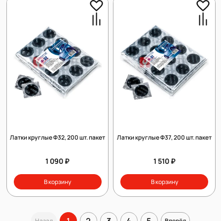
Латки круглые Ф32, 200 шт. пакет
Латки круглые Ф37, 200 шт. пакет
1 090 ₽
1 510 ₽
В корзину
В корзину
1
2
3
4
5
Назад
Вперёд