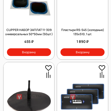
CLIPPER НАБОР ЗАПЛАТ 11-309
Пластыри RS-545 (холодные)
универсальных 50*50мм (50шт.)
135х510, 1 шт.
455 ₽
1 890 ₽
В корзину
В корзину