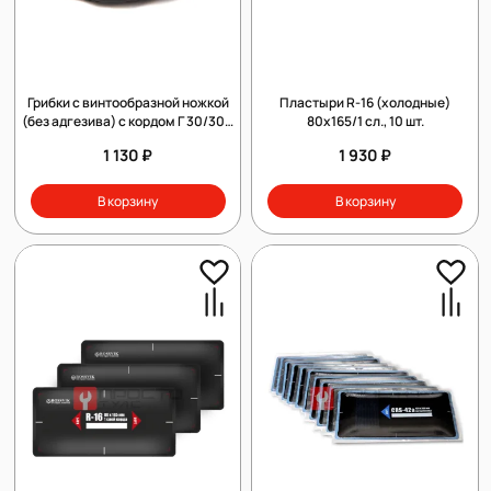
Грибки с винтообразной ножкой
Пластыри R-16 (холодные)
(без адгезива) с кордом Г 30/300
80х165/1 сл., 10 шт.
корд.
1 130 ₽
1 930 ₽
В корзину
В корзину