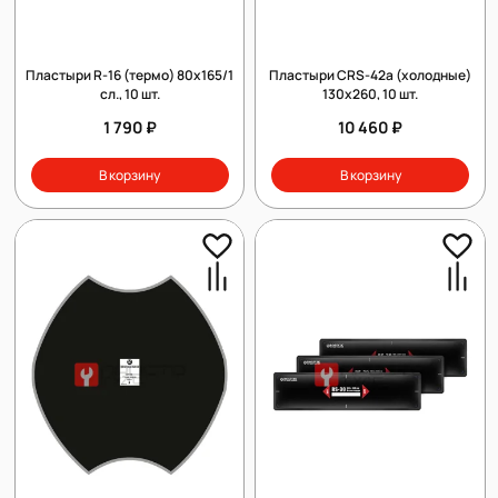
Пластыри R-16 (термо) 80х165/1
Пластыри СRS-42а (холодные)
сл., 10 шт.
130х260, 10 шт.
1 790 ₽
10 460 ₽
В корзину
В корзину