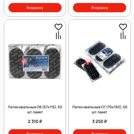
В корзину
В корзину
Латки овальные О6 (57х115), 50
Латки овальные О7 (70х150), 50
шт. пакет
шт. пакет
2 310 ₽
3 250 ₽
В корзину
В корзину