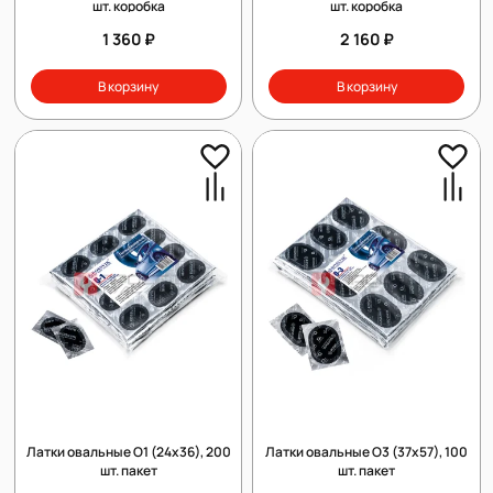
шт. коробка
шт. коробка
1 360 ₽
2 160 ₽
В корзину
В корзину
Латки овальные О1 (24х36), 200
Латки овальные О3 (37х57), 100
шт. пакет
шт. пакет