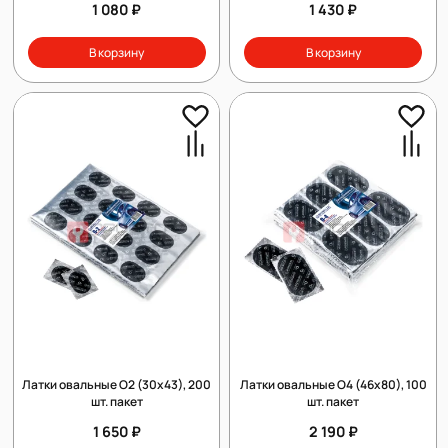
1 080 ₽
1 430 ₽
В корзину
В корзину
Латки овальные О2 (30х43), 200
Латки овальные О4 (46х80), 100
шт. пакет
шт. пакет
1 650 ₽
2 190 ₽