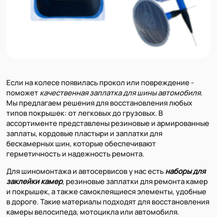
Если на колесе появилась прокол или повреждение -
поможет
качественная заплатка для шины автомобиля
.
Мы предлагаем решения для восстановления любых
типов покрышек: от легковых до грузовых. В
ассортименте представлены резиновые и армированные
заплаты, кордовые пластыри и заплатки для
бескамерных шин, которые обеспечивают
герметичность и надежность ремонта.
Для шиномонтажа и автосервисов у нас есть
наборы для
заклейки камер
, резиновые заплатки для ремонта камер
и покрышек, а также самоклеящиеся элементы, удобные
в дороге. Такие материалы подходят для восстановления
камеры велосипеда, мотоцикла или автомобиля.