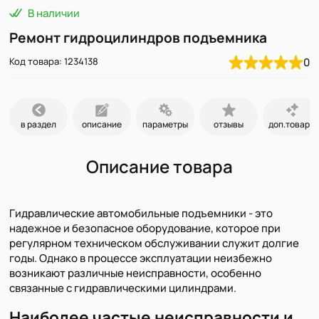
В наличии
Ремонт гидроцилиндров подъемника
Код товара: 1234138
0
в раздел
описание
параметры
отзывы
доп.товары
Описание товара
Гидравлические автомобильные подъемники - это
надежное и безопасное оборудование, которое при
регулярном техническом обслуживании служит долгие
годы. Однако в процессе эксплуатации неизбежно
возникают различные неисправности, особенно
связанные с гидравлическими цилиндрами.
Наиболее частые неисправности и