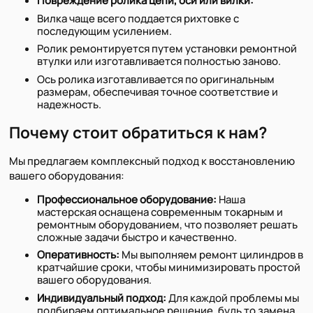
Повреждение ролика цепи, оси или вилки:
Вилка чаще всего поддается рихтовке с
последующим усилением.
Ролик ремонтируется путем установки ремонтной
втулки или изготавливается полностью заново.
Ось ролика изготавливается по оригинальным
размерам, обеспечивая точное соответствие и
надежность.
Почему стоит обратиться к нам?
Мы предлагаем комплексный подход к восстановлению
вашего оборудования:
Профессиональное оборудование:
Наша
мастерская оснащена современным токарным и
ремонтным оборудованием, что позволяет решать
сложные задачи быстро и качественно.
Оперативность:
Мы выполняем ремонт цилиндров в
кратчайшие сроки, чтобы минимизировать простой
вашего оборудования.
Индивидуальный подход:
Для каждой проблемы мы
подбираем оптимальное решение, будь то замена,