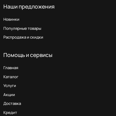
Наши предложения
Новинки
Популярные товары
Распродажа и скидки
Помощь и сервисы
Главная
Каталог
Услуги
Акции
Доставка
Кредит