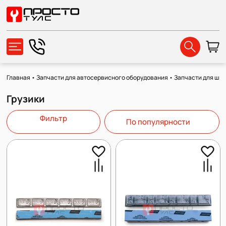
Главная
•
Запчасти для автосервисного оборудования
•
Запчасти для ши
Грузики
Фильтр
По популярности