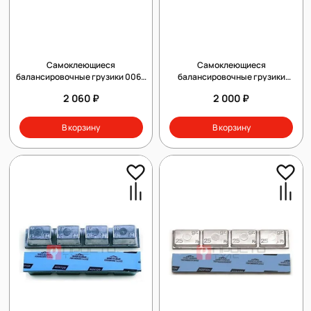
Самоклеющиеся
Самоклеющиеся
балансировочные грузики 0062
балансировочные грузики
тонкие (набор 50шт.)
CLIPPER 0051
2 060 ₽
2 000 ₽
В корзину
В корзину