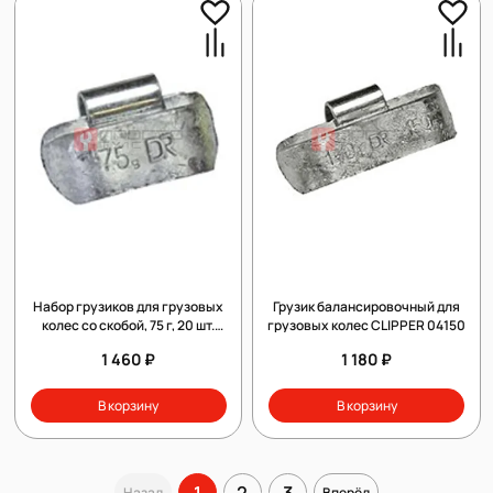
Набор грузиков для грузовых
Грузик балансировочный для
колес со скобой, 75 г, 20 шт.
грузовых колес CLIPPER 04150
Clipper 01075
1 460 ₽
1 180 ₽
В корзину
В корзину
1
2
3
Назад
Вперёд