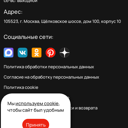
сб-вс: выходной
Адрес:
105523, г. Москва, Щёлковское шоссе, дом 100, корпус 10
Социальные сети:
Политика обработки персональных данных
Согласие на обработку персональных данных
Политика cookie
Пользовательское соглашение
Мы
используем cookie
,
Правила заказа, оплаты, доставки и возврата
чтобы сайт был удобным
Реквизиты и контакты
Принять