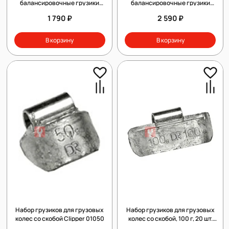
балансировочные грузики
балансировочные грузики
CLIPPER 0052SG
CLIPPER 0063T
1 790 ₽
2 590 ₽
В корзину
В корзину
Набор грузиков для грузовых
Набор грузиков для грузовых
колес со скобой Clipper 01050
колес со скобой, 100 г, 20 шт.
Clipper 010100