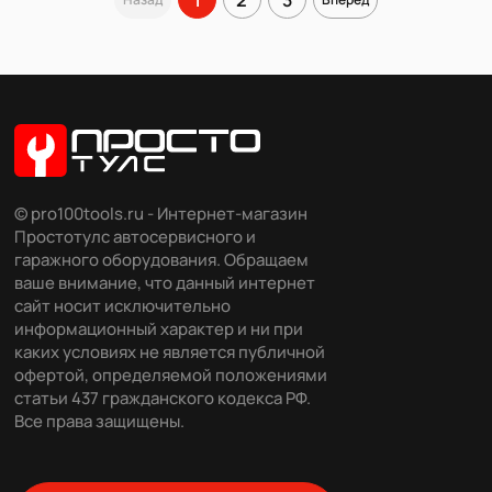
© pro100tools.ru - Интернет-магазин
Простотулс автосервисного и
гаражного оборудования. Обращаем
ваше внимание, что данный интернет
сайт носит исключительно
информационный характер и ни при
каких условиях не является публичной
офертой, определяемой положениями
статьи 437 гражданского кодекса РФ.
Все права защищены.