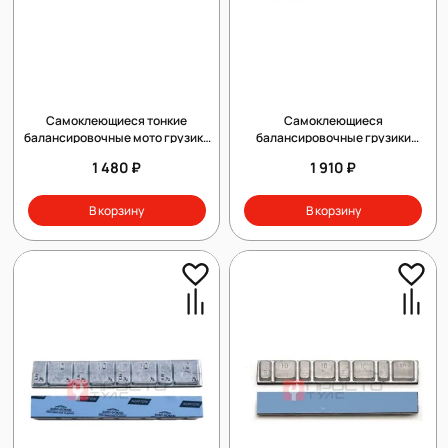
Самоклеющиеся тонкие
Самоклеющиеся
балансировочные мото грузики
балансировочные грузики
CLIPPER 0064T
0061(набор 50шт.)
1 480 ₽
1 910 ₽
В корзину
В корзину