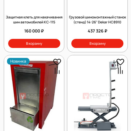
Защитная клеть для накачивания
Грузовой шиномонтажный станок
шин автомобилей КС-115
(стенд) 14-26" Dekar HC8910
160 000 ₽
437 326 ₽
В корзину
В корзину
Новинка