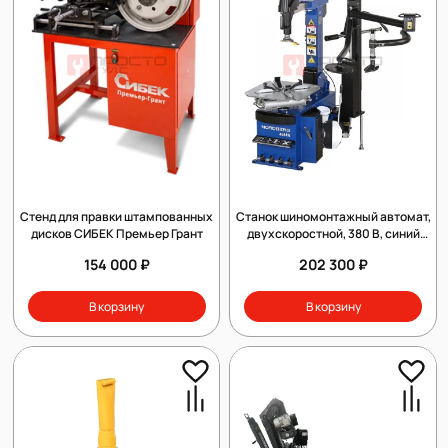
Стенд для правки штампованных
Станок шиномонтажный автомат,
дисков СИБЕК Премьер Грант
двухскоростной, 380 В, синий
NORDBERG 4641N
154 000 ₽
202 300 ₽
В корзину
В корзину