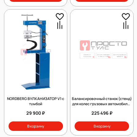
NORDBERG ВУЛКАНИЗАТОР V1 с
Балансировочный станок (стенд)
тумбой
для колес грузовых автомобилей
Dekar HW9910
29 900 ₽
225 496 ₽
В корзину
В корзину