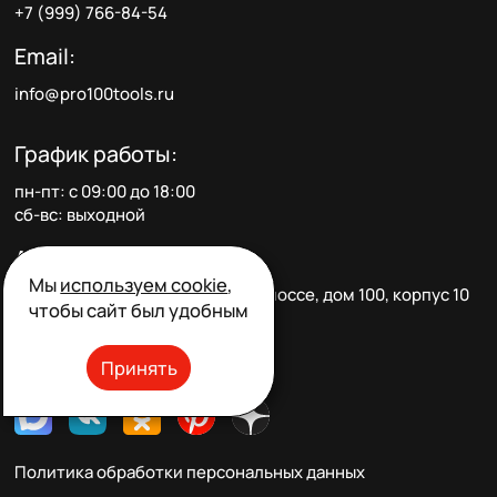
+7 (999) 766-84-54
Email:
info@pro100tools.ru
График работы:
пн-пт: с 09:00 до 18:00
сб-вс: выходной
Адрес:
Мы
используем cookie
,
105523, г. Москва, Щёлковское шоссе, дом 100, корпус 10
чтобы сайт был удобным
Социальные сети:
Принять
Политика обработки персональных данных