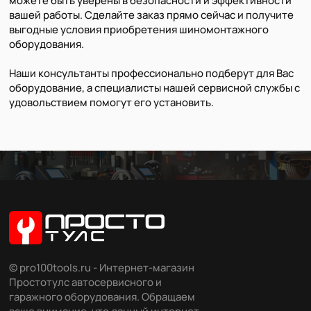
можете быть уверены в безопасности и эффективности
вашей работы. Сделайте заказ прямо сейчас и получите
выгодные условия приобретения шиномонтажного
оборудования.
Наши консультанты профессионально подберут для Вас
оборудование, а специалисты нашей сервисной службы с
удовольствием помогут его установить.
© pro100tools.ru - Интернет-магазин
Простотулс автосервисного и
гаражного оборудования. Обращаем