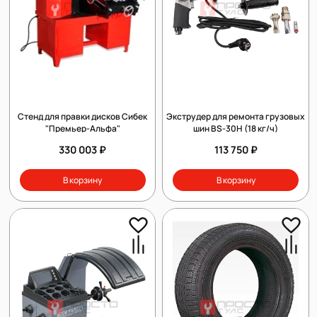
Стенд для правки дисков Сибек
Экструдер для ремонта грузовых
"Премьер-Альфа"
шин BS-30H (18 кг/ч)
330 003 ₽
113 750 ₽
В корзину
В корзину