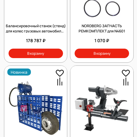
Балансировочный станок (стенд)
NORDBERG ЗАПЧАСТЬ
для колес грузовых автомобилей
РЕМКОМПЛЕКТ для N4601
Dekar HW9900
178 787 ₽
1 070 ₽
В корзину
В корзину
Новинка