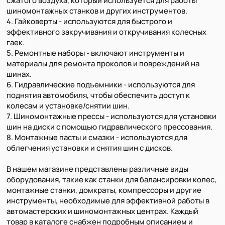
сжатого воздуха, который используется для работы
шиномонтажных станков и других инструментов.
4. Гайковерты - используются для быстрого и
эффективного закручивания и откручивания колесных
гаек.
5. Ремонтные наборы - включают инструменты и
материалы для ремонта проколов и повреждений на
шинах.
6. Гидравлические подъемники - используются для
поднятия автомобиля, чтобы обеспечить доступ к
колесам и установке/снятии шин.
7. Шиномонтажные прессы - используются для установки
шин на диски с помощью гидравлического прессования.
8. Монтажные пасты и смазки - используются для
облегчения установки и снятия шин с дисков.
В нашем магазине представлены различные виды
оборудования, такие как станки для балансировки колес,
монтажные станки, домкраты, компрессоры и другие
инструменты, необходимые для эффективной работы в
автомастерских и шиномонтажных центрах. Каждый
товар в каталоге снабжен подробным описанием и