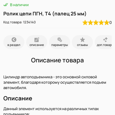
В наличии
Ролик цепи ПГН, Т4 (палец 25 мм)
Код товара: 1234140
0
в раздел
описание
параметры
отзывы
доп.товары
Описание товара
Цилиндр автоподъемника - это основной силовой
элемент, благодаря которому осуществляется подъем
автомобиля.
Описание
Данный элемент используется на различных типах
подъемников: