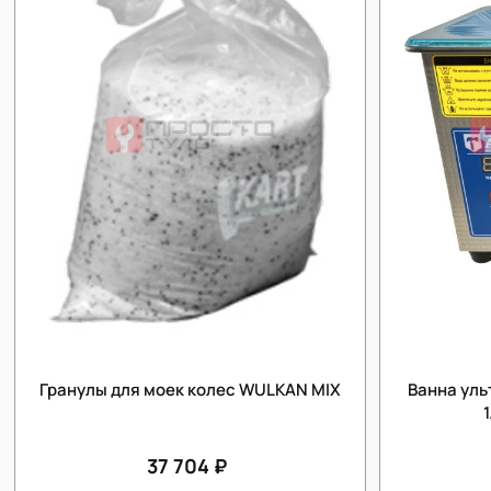
Гранулы для моек колес WULKAN MIX
Ванна уль
37 704 ₽