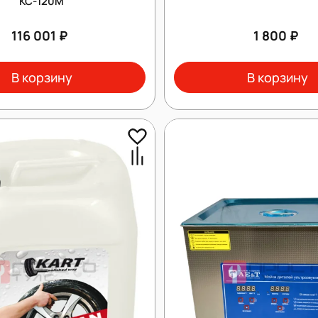
КС-120М
116 001 ₽
1 800 ₽
В корзину
В корзину