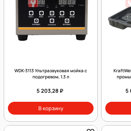
WDK-3113 Ультразвуковая мойка с
KraftWe
подогревом, 1.3 л
промы
5 203,28 ₽
5 
В корзину