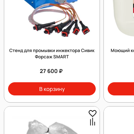
Cтенд для промывки инжектора Сивик
Моющий к
Форсаж SMART
27 600 ₽
В корзину