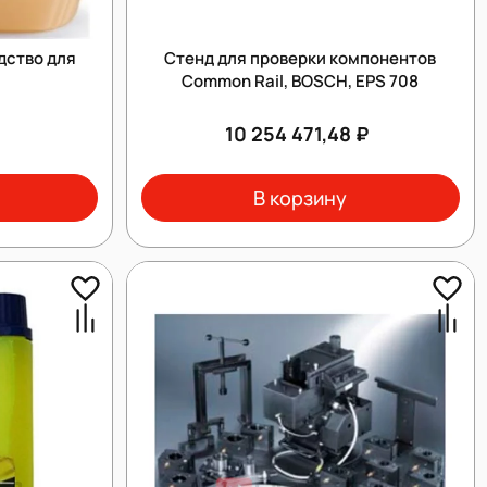
дство для
Стенд для проверки компонентов
Common Rail, BOSCH, EPS 708
10 254 471,48 ₽
В корзину