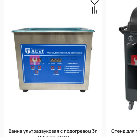
Ванна ультразвуковая с подогревом 3л
Cтенд для 