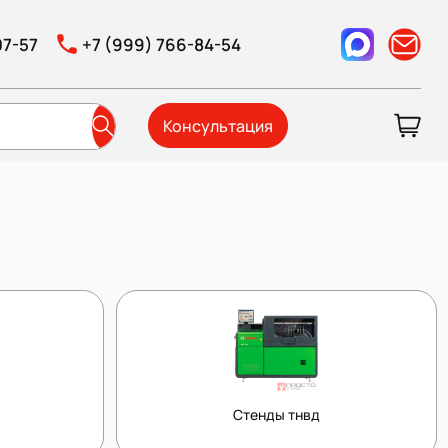
07-57
+7 (999) 766-84-54
Консультация
Стенды тнвд