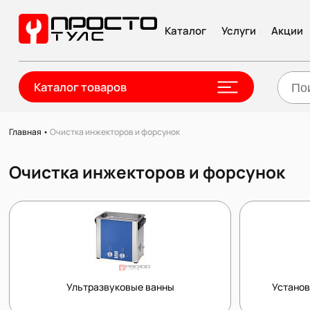
Каталог
Услуги
Акции
Каталог товаров
Главная
•
Очистка инжекторов и форсунок
Очистка инжекторов и форсунок
Ультразвуковые ванны
Установ