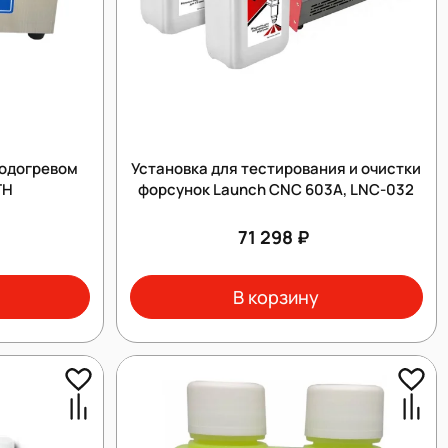
подогревом
Установка для тестирования и очистки
TH
форсунок Launch CNC 603A, LNC-032
71 298 ₽
В корзину