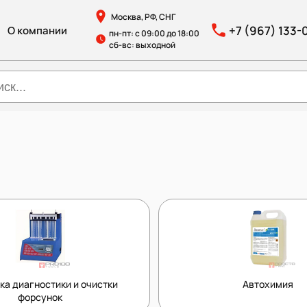
Москва, РФ, СНГ
+7 (967) 133-
О компании
пн-пт: с 09:00 до 18:00
сб-вс: выходной
ка диагностики и очистки
Автохимия
форсунок