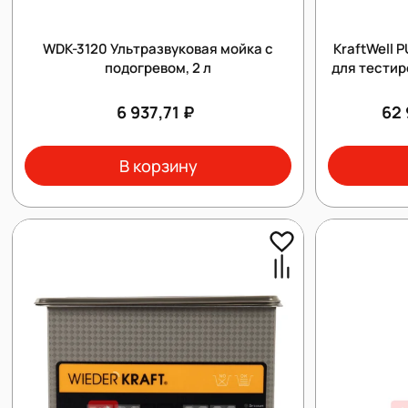
WDK-3120 Ультразвуковая мойка с
KraftWell 
подогревом, 2 л
для тестир
6 937,71 ₽
62 
В корзину