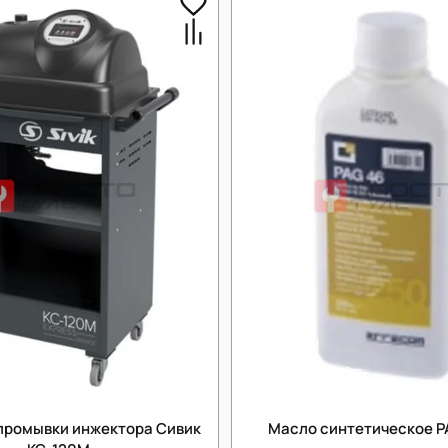
промывки инжектора Сивик
Масло синтетическое P