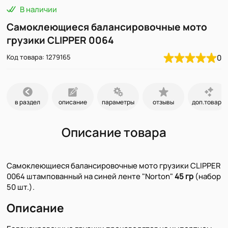
В наличии
Самоклеющиеся балансировочные мото
грузики CLIPPER 0064
Код товара: 1279165
0
в раздел
описание
параметры
отзывы
доп.товары
Описание товара
Самоклеющиеся балансировочные мото грузики CLIPPER
0064 штампованный на синей ленте "Norton"
45 гр
(набор
50 шт.).
Описание