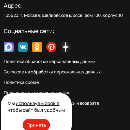
Адрес:
105523, г. Москва, Щёлковское шоссе, дом 100, корпус 10
Социальные сети:
Политика обработки персональных данных
Согласие на обработку персональных данных
Политика cookie
Пользовательское соглашение
Мы
используем cookie
,
Правила заказа, оплаты, доставки и возврата
чтобы сайт был удобным
Реквизиты и контакты
Принять