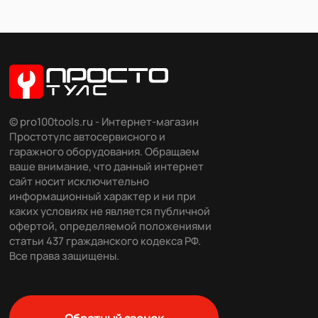
© pro100tools.ru - Интернет-магазин
Простотулс автосервисного и
гаражного оборудования. Обращаем
ваше внимание, что данный интернет
сайт носит исключительно
информационный характер и ни при
каких условиях не является публичной
офертой, определяемой положениями
статьи 437 гражданского кодекса РФ.
Все права защищены.