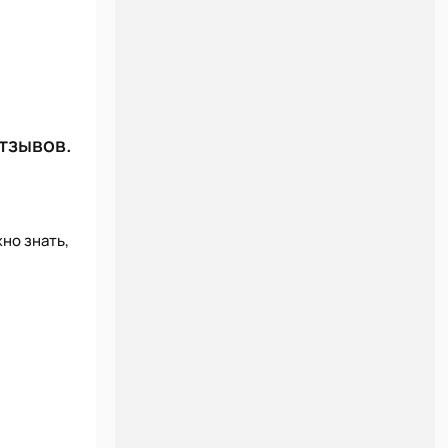
отзывов.
но знать,