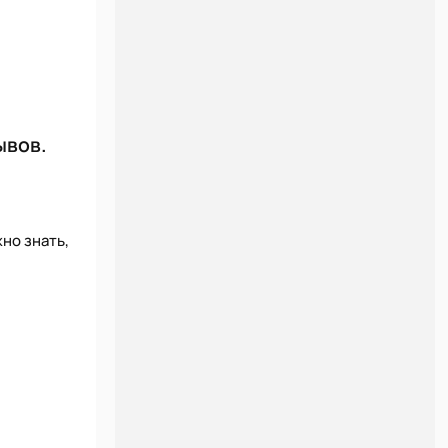
ывов.
но знать,