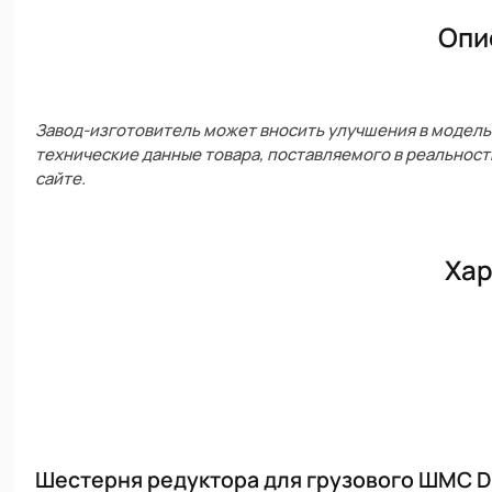
Опи
Завод-изготовитель может вносить улучшения в модель 
технические данные товара, поставляемого в реальност
сайте.
Хар
Шестерня редуктора для грузового ШМС Dн