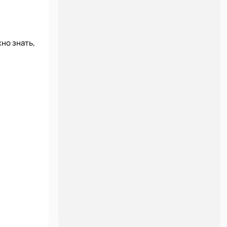
но знать,