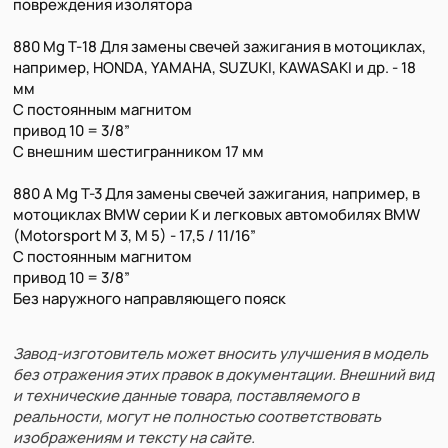
повреждения изолятора
880 Mg T-18 Для замены свечей зажигания в мотоциклах,
например, HONDA, YAMAHA, SUZUKI, KAWASAKI и др. - 18
мм
С постоянным магнитом
привод 10 = 3/8”
С внешним шестигранником 17 мм
880 A Mg T-3 Для замены свечей зажигания, например, в
мотоциклах BMW серии K и легковых автомобилях BMW
(Motorsport M 3, M 5) - 17,5 / 11/16”
С постоянным магнитом
привод 10 = 3/8”
Без наружного направляющего пояск
Завод-изготовитель может вносить улучшения в модель
без отражения этих правок в документации. Внешний вид
и технические данные товара, поставляемого в
реальности, могут не полностью соответствовать
изображениям и тексту на сайте.