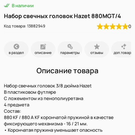
В наличии
Набор свечных головок Hazet 880MGT/4
Код товара: 13882949
0
в раздел
описание
параметры
отзывы
доп.товары
Описание товара
Набор свечных головок 3/8 дюйма Hazet
В пластиковом футляре
С ложементом из пенополиуретана
4 предмета
Состав:
880 KF / 880 A KF корончатой пружиной в качестве
фиксирующего механизма - 16 / 21 мм.
• Корончатая пружина уменьшает опасность