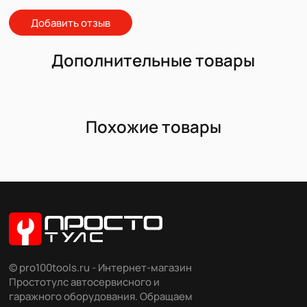
Добавить отзыв
Дополнительные товары
Похожие товары
© pro100tools.ru - Интернет-магазин
Простотулс автосервисного и
гаражного оборудования. Обращаем