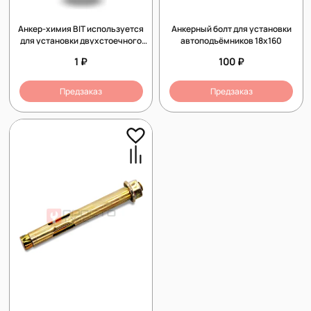
Анкер-химия BIT используется
Анкерный болт для установки
для установки двухстоечного
автоподъёмников 18х160
подъёмника в автосервисе
1 ₽
100 ₽
Предзаказ
Предзаказ