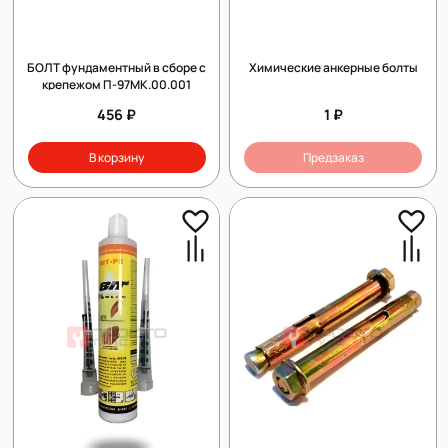
БОЛТ фундаментный в сборе с
Химические анкерные болты
крепежом П-97МК.00.001
456 ₽
1 ₽
В корзину
Предзаказ