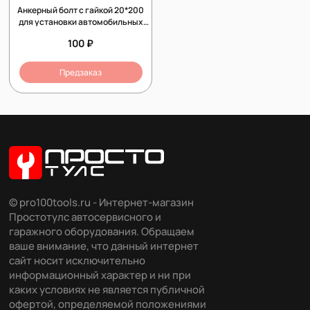
Анкерный болт с гайкой 20*200
для установки автомобильных
подъемников
100 ₽
Предзаказ
© pro100tools.ru - Интернет-магазин
Простотулс автосервисного и
гаражного оборудования. Обращаем
ваше внимание, что данный интернет
сайт носит исключительно
информационный характер и ни при
каких условиях не является публичной
офертой, определяемой положениями