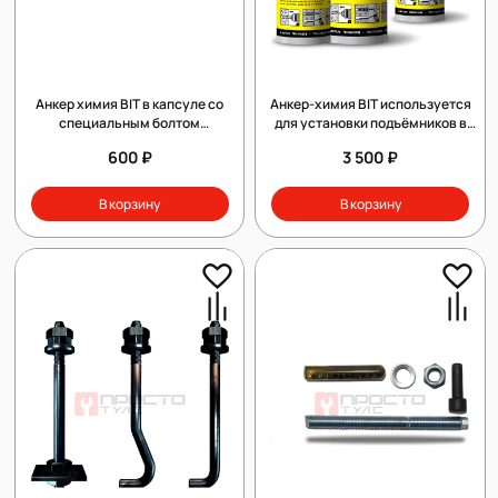
Анкер химия BIT в капсуле со
Анкер-химия BIT используется
специальным болтом
для установки подъёмников в
используется для установки
автосервисе
600 ₽
3 500 ₽
двустоечных подъёмников в
автосервисе
В корзину
В корзину