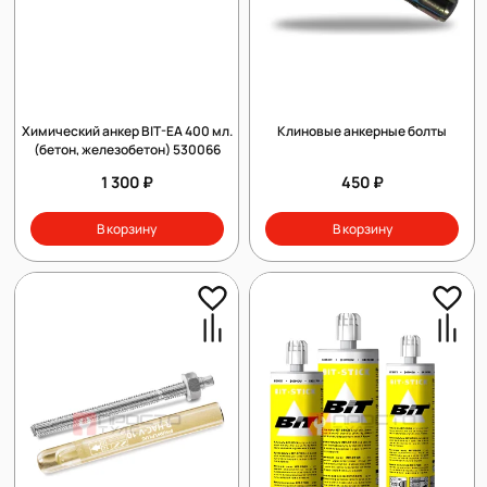
Химический анкер BIT-EA 400 мл.
Клиновые анкерные болты
(бетон, железобетон) 530066
1 300 ₽
450 ₽
В корзину
В корзину