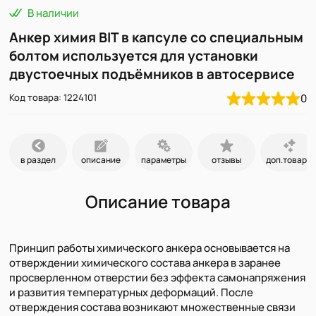
В наличии
Анкер химия BIT в капсуле со специальным
болтом используется для установки
двустоечных подъёмников в автосервисе
Код товара: 1224101
0
в раздел
описание
параметры
отзывы
доп.товары
Описание товара
Принцип работы химического анкера основывается на
отверждении химического состава анкера в заранее
просверленном отверстии без эффекта самонапряжения
и развития температурных деформаций. После
отверждения состава возникают множественные связи