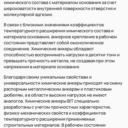
химического состава с материалом основания за счет
шероховатости внутренней поверхности отверстия и
молекулярной адгезии.
В связи с близкими значениями коэффициентов
температурного расширения химического состава и
материала основания, анкерное крепление в рабочем
состоянии представляет собой омоноличенное
соединение. Химические анкеры обладают
способностью воспринимать нагрузки в десятки тонн и
превышать прочность металла, не создавая при этом
напряжения в материале основания.
Благодаря своим уникальным свойствам и
универсальности химические анкеры приходят на смену
распорным металлическим анкерам и пластиковым
дюбелям, а в области высоких нагрузок не имеют
аналогов. Химические анкеры BIT специально
разработаны с учетом прочностных характеристик,
физико-механических свойств и коэффициентов
температурного расширения применяемых
строительных материалов. В рабочем состоянии