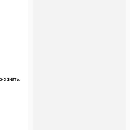
но знать,