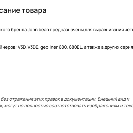
сание товара
кого бренда John bean предназначены для выравнивания че
ов: V3D, V3DE, geoliner 680, 680EL, а также в других серия
без отражения этих правок в документации. Внешний вид и
и, могут не полностью соответствовать изображениям и текс