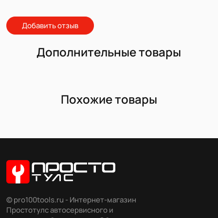
Добавить отзыв
Дополнительные товары
Похожие товары
© pro100tools.ru - Интернет-магазин
Простотулс автосервисного и