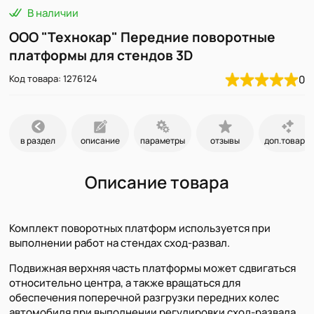
В наличии
ООО "Технокар" Передние поворотные
платформы для стендов 3D
Код товара: 1276124
0
в раздел
описание
параметры
отзывы
доп.товары
Описание товара
Комплект поворотных платформ используется при
выполнении работ на стендах сход-развал.
Подвижная верхняя часть платформы может сдвигаться
относительно центра, а также вращаться для
обеспечения поперечной разгрузки передних колес
автомобиля при выполнении регулировки сход-развала.