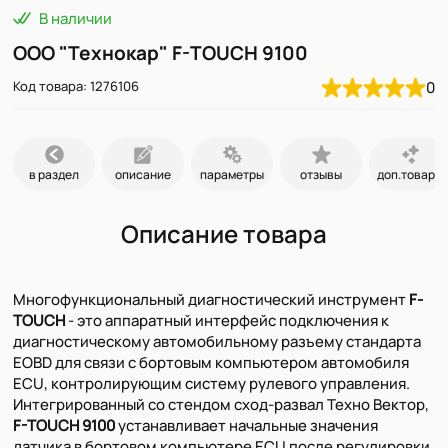
В наличии
ООО "Технокар" F-TOUCH 9100
Код товара: 1276106
0
в раздел
описание
параметры
отзывы
доп.товары
Описание товара
Многофункциональный диагностический инструмент
F-
TOUCH
- это аппаратный интерфейс подключения к
диагностическому автомобильному разъему стандарта
EOBD для связи с бортовым компьютером автомобиля
ECU, контролирующим систему рулевого управления.
Интегрированный со стендом сход-развал Техно Вектор,
F-TOUCH 9100
устанавливает начальные значения
датчика в бортовом компьютере ECU после регулировки