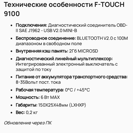
Технические особенности F-TOUCH
9100
Подключения:
Диагностический соединитель OBD-
II SAE J1962 - USB V2.0 MINI-B
Беспроводное соединение:
BLUETOOTH V2.0 с 100M
диапазоном в свободном поле
Внутренняя кэш память:
2Гб MICROSD
Диагностический линейный мультиплексор:
Интегрированный электронный выключатель с
защитой по току
Питание от аккумулятора транспортного средства:
8-35Вольт пост. тока
Рабочая температура:
0°C / +45°C
Мощность:
6 Вт MAX
Габариты:
150X25X48мм (LXHXP)
Вес:
0,2 кг
Обновление через ПК