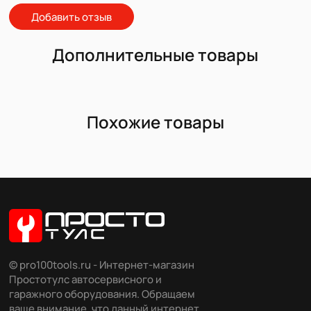
Добавить отзыв
Дополнительные товары
Похожие товары
© pro100tools.ru - Интернет-магазин
Простотулс автосервисного и
гаражного оборудования. Обращаем
ваше внимание, что данный интернет