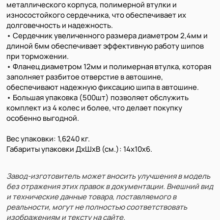
металлического корпуса, полимерной втулки и
износостойкого сердечника, что обеспечивает их
долговечность и надежность.
• Сердечник увеличенного размера диаметром 2,4мм и
длиной 6мм обеспечивает эффективную работу шипов
при торможении.
• Фланец диаметром 12мм и полимерная втулка, которая
заполняет разбитое отверстие в автошине,
обеспечивают надежную фиксацию шипа в автошине.
• Большая упаковка (500шт) позволяет обслужить
комплект из 4 колес и более, что делает покупку
особенно выгодной.
Вес упаковки: 1,6240 кг.
Габариты упаковки ДхШхВ (см.): 14х10х6.
Завод-изготовитель может вносить улучшения в модель
без отражения этих правок в документации. Внешний вид
и технические данные товара, поставляемого в
реальности, могут не полностью соответствовать
изображениям и тексту на сайте.