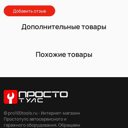
Добавить отзыв
Дополнительные товары
Похожие товары
© pro100tools.ru - Интернет-магазин
Простотулс автосервисного и
гаражного оборудования. Обращаем