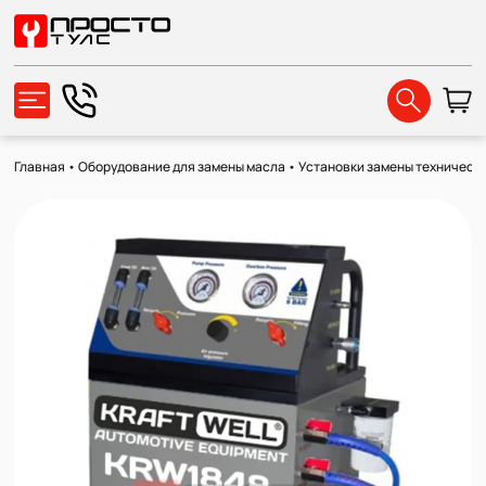
Главная
•
Оборудование для замены масла
•
Установки замены техническ