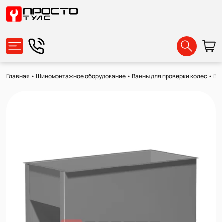
Главная
•
Шиномонтажное оборудование
•
Ванны для проверки колес
•
Ва