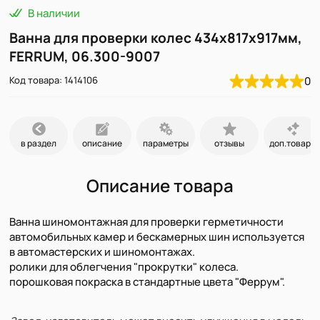
В наличии
Ванна для проверки колес 434х817х917мм,
FERRUM, 06.300-9007
Код товара: 1414106
0
в раздел
описание
параметры
отзывы
доп.товары
Описание товара
Ванна шиномонтажная для проверки герметичности
автомобильных камер и бескамерных шин используется
в автомастерских и шиномонтажах.
ролики для облегчения "прокрутки" колеса.
порошковая покраска в стандартные цвета "Феррум".