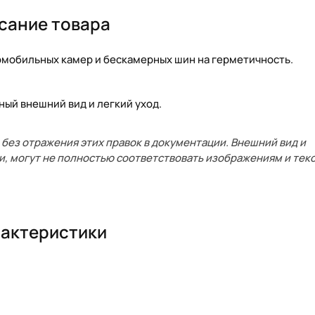
сание товара
томобильных камер и бескамерных шин на герметичность.
ый внешний вид и легкий уход.
без отражения этих правок в документации. Внешний вид и
и, могут не полностью соответствовать изображениям и текс
актеристики