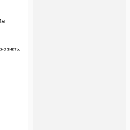
Вы
но знать,