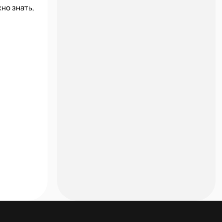
но знать,