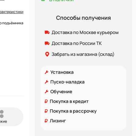
рактеристики
Способы получения
го подъёмника
Доставка по Москве курьером
Доставка по России ТК
Забрать из магазина (склад)
Установка
Пуско-наладка
Обучение
Покупка в кредит
Покупка в рассрочку
Лизинг
ожие