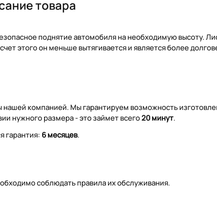
сание товара
безопасное поднятие автомобиля на необходимую высоту. Л
счет этого он меньше вытягивается и является более долгов
ы нашей компанией. Мы гарантируем возможность изготовле
вии нужного размера - это займет всего
20 минут
.
я гарантия:
6 месяцев
.
еобходимо соблюдать правила их обслуживания.