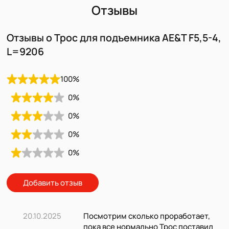
Отзывы
Отзывы о Трос для подъемника AE&T F5,5-4,
L=9206
100
%
0
%
0
%
0
%
0
%
Добавить отзыв
20.10.2025
Посмотрим сколько проработает,
пока все нормально Трос поставил