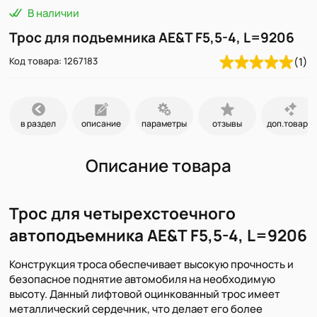
В наличии
Трос для подъемника AE&T F5,5-4, L=9206
Код товара: 1267183
(1)
в раздел
описание
параметры
отзывы
доп.товары
Описание товара
Трос для четырехстоечного
автоподъемника AE&T F5,5-4, L=9206
Конструкция троса обеспечивает высокую прочность и
безопасное поднятие автомобиля на необходимую
высоту. Данный лифтовой оцинкованный трос имеет
металлический сердечник, что делает его более