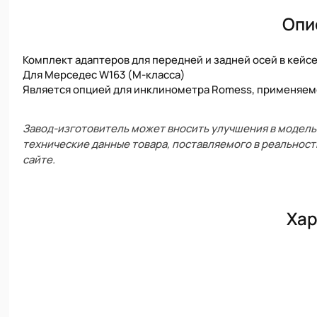
Опи
Комплект адаптеров для передней и задней осей в кейсе
Для Мерседес W163 (M-класса)
Является опцией для инклинометра Romess, применяем
Завод-изготовитель может вносить улучшения в модель 
технические данные товара, поставляемого в реальност
сайте.
Хар