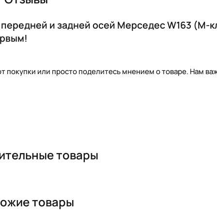
 передней и задней осей Мерседес W163 (M-к
ервым!
т покупки или просто поделитесь мнением о товаре. Нам важ
ительные товары
ожие товары