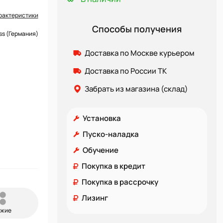
рактеристики
Способы получения
s (Германия)
Доставка по Москве курьером
Доставка по России ТК
Забрать из магазина (склад)
Установка
Пуско-наладка
Обучение
Покупка в кредит
Покупка в рассрочку
Лизинг
ожие