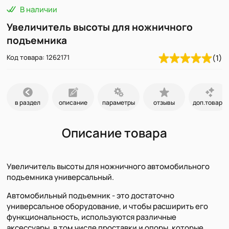
В наличии
Увеличитель высоты для ножничного
подъемника
Код товара: 1262171
(1)
в раздел
описание
параметры
отзывы
доп.товары
Описание товара
Увеличитель высоты для ножничного автомобильного
подъемника универсальный.
Автомобильный подъемник - это достаточно
универсальное оборудование, и чтобы расширить его
функциональность, используются различные
аксессуары, в том числе проставки и опоры, которые