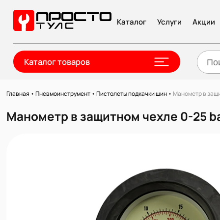
Каталог
Услуги
Акции
Каталог товаров
Главная
•
Пневмоинструмент
•
Пистолеты подкачки шин
•
Манометр в защи
Манометр в защитном чехле 0-25 ba