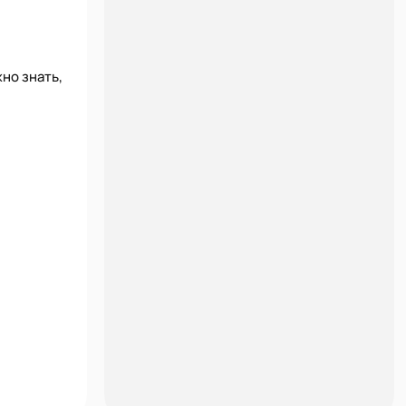
но знать,