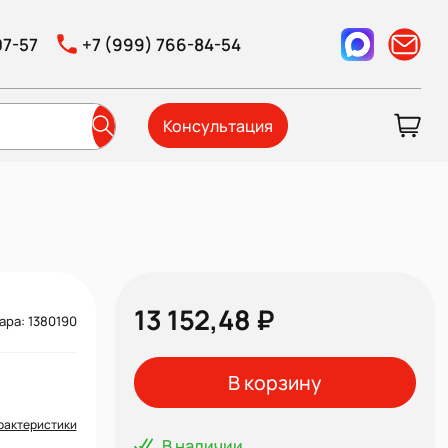
07-57
+7 (999) 766-84-54
Консультация
13 152,48 ₽
ара: 1380190
В корзину
рактеристики
В наличии