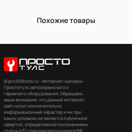
Похожие товары
© pro100tools.ru - Интернет-магазин
Простотулс автосервисного и
гаражного оборудования. Обращаем
ваше внимание, что данный интернет
сайт носит исключительно
информационный характер и ни при
каких условиях не является публичной
офертой, определяемой положениями
статьи 437 гражданского кодекса РФ.