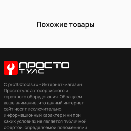
Похожие товары
© pro100tools.ru - Интернет-магазин
Простотулс автосервисного и
гаражного оборудования. Обращаем
ваше внимание, что данный интернет
сайт носит исключительно
информационный характер и ни при
каких условиях не является публичной
офертой, определяемой положениями