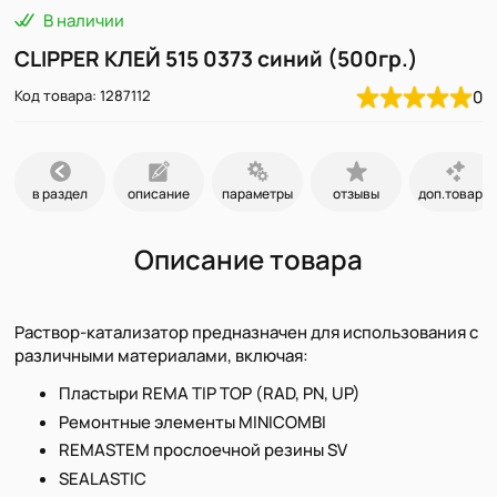
В наличии
CLIPPER КЛЕЙ 515 0373 синий (500гр.)
Код товара: 1287112
0
в раздел
описание
параметры
отзывы
доп.товары
Описание товара
Раствор-катализатор предназначен для использования с
различными материалами, включая:
Пластыри REMA TIP TOP (RAD, PN, UP)
Ремонтные элементы MINICOMBI
REMASTEM прослоечной резины SV
SEALASTIC