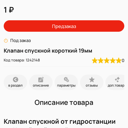
1 ₽
Предзаказ
Под заказ
Клапан спускной короткий 19мм
Код товара: 1242148
0
в раздел
описание
параметры
отзывы
доп.товары
Описание товара
Клапан спускной от гидростанции