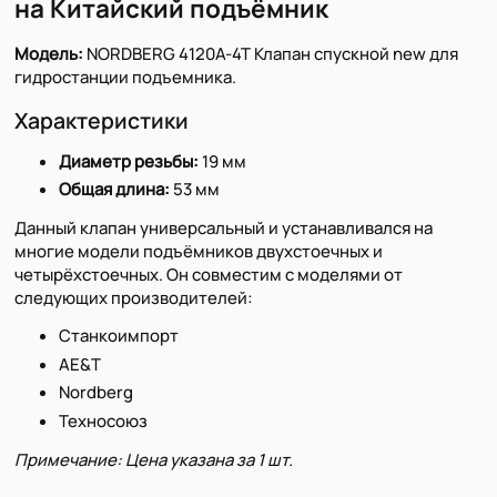
на Китайский подъёмник
Модель:
NORDBERG 4120A-4T Клапан спускной new для
гидростанции подъемника.
Характеристики
Диаметр резьбы:
19 мм
Общая длина:
53 мм
Данный клапан универсальный и устанавливался на
многие модели подъёмников двухстоечных и
четырёхстоечных. Он совместим с моделями от
следующих производителей:
Станкоимпорт
AE&T
Nordberg
Техносоюз
Примечание: Цена указана за 1 шт.