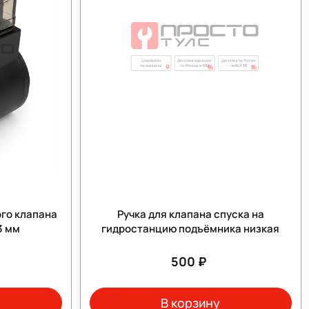
го клапана
Ручка для клапана спуска на
3 мм
гидростанцию подъёмника низкая
500 ₽
В корзину