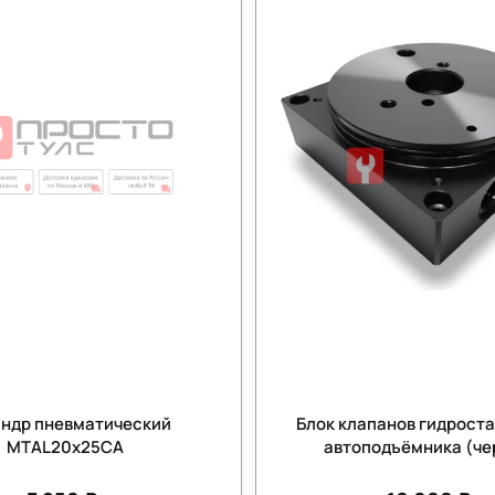
ндр пневматический
Блок клапанов гидрост
MTAL20x25CA
автоподъёмника (че