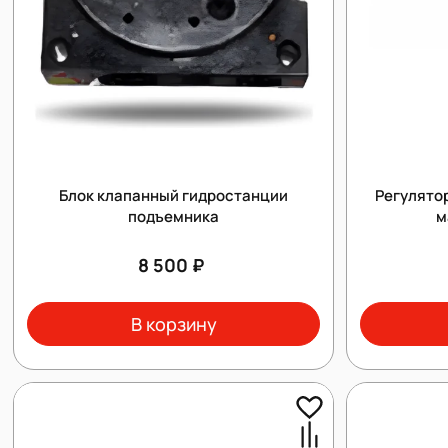
Блок клапанный гидростанции
Регулято
подъемника
м
8 500 ₽
В корзину