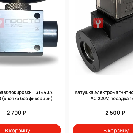
разблокировки TST440А,
Катушка электромагнитно
 (кнопка без фиксации)
AC 220V, посадка 1
2 700 ₽
2 500 ₽
В корзину
В корзину