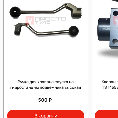
Ручка для клапана спуска на
Клапан 
гидростанцию подъёмника высокая
TST455В
500 ₽
В корзину