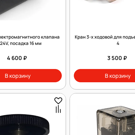
лектромагнитного клапана
Кран 3-х ходовой для подъ
24V, посадка 16 мм
4
4 600 ₽
3 500 ₽
В корзину
В корзину