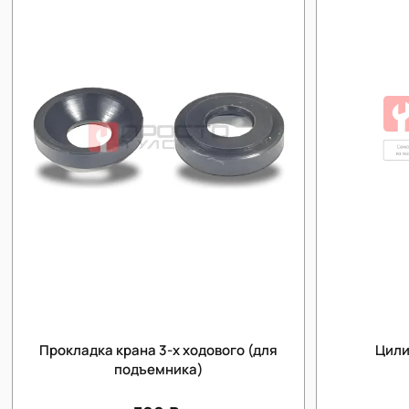
Прокладка крана 3-х ходового (для
Цили
подъемника)