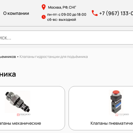
Москва, РФ, СНГ
+7 (967) 133-
О компании
пн-пт: с 09:00 до 18:00
сб-вс: выходной
дъемников
•
Клапаны гидростанции для подъёмника
ника
апаны механические
Клапаны пневматиче