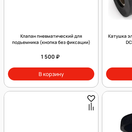
Клапан пневматический для
Катушка э
подъемника (кнопка без фиксации)
DC
1 500 ₽
В корзину