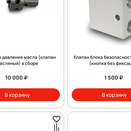
р давления масла (клапан
Клапан блока безопаснос
асляный) в сборе
(кнопка без фикса
10 000 ₽
1 500 ₽
В корзину
В корзину