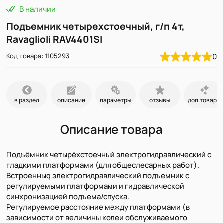
В наличии
Подъемник четырехстоечный, г/п 4т,
Ravaglioli RAV4401SI
Код товара: 1105293
0
в раздел
описание
параметры
отзывы
доп.товары
Описание товара
Подъёмник четырёхстоечный электрогидравлический с
гладкими платформами (для общеслесарных работ).
Встроенныq электрогидравлический подъемник с
регулируемыми платформами и гидравлической
синхронизацией подъема/спуска.
Регулируемое расстояние между платформами (в
зависимости от величины колеи обслуживаемого