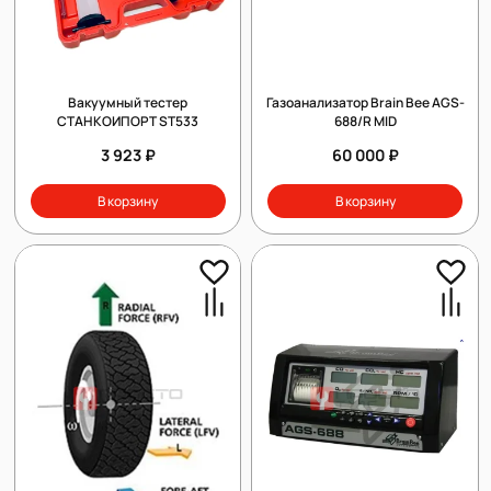
Вакуумный тестер
Газоанализатор Brain Bee AGS-
СТАНКОИПОРТ ST533
688/R MID
3 923 ₽
60 000 ₽
В корзину
В корзину