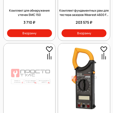
Комплект для обнаружения
Комплект фундаментных рам для
утечек SMC 150
тестера зазоров Wearest 4600 FA
(комплект 2шт)
3 710 ₽
203 575 ₽
В корзину
В корзину