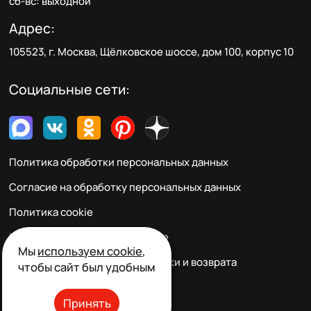
сб-вс: выходной
Адрес:
105523, г. Москва, Щёлковское шоссе, дом 100, корпус 10
Социальные сети:
Политика обработки персональных данных
Согласие на обработку персональных данных
Политика cookie
Пользовательское соглашение
Мы
используем cookie
,
Правила заказа, оплаты, доставки и возврата
чтобы сайт был удобным
Реквизиты и контакты
Принять