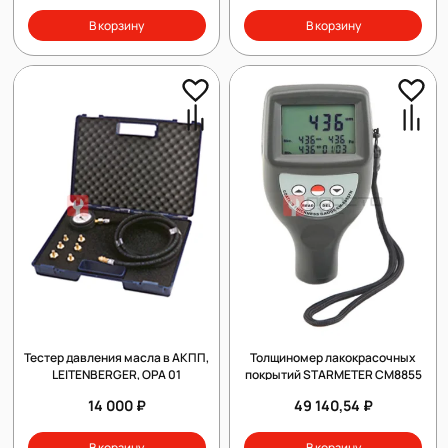
В корзину
В корзину
Тестер давления масла в АКПП,
Толщиномер лакокрасочных
LEITENBERGER, OPA 01
покрытий STARMETER CM8855
14 000 ₽
49 140,54 ₽
В корзину
В корзину