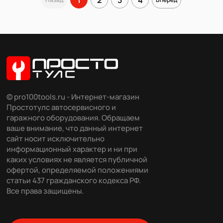
© pro100tools.ru - Интернет-магазин
Простотулс автосервисного и
гаражного оборудования. Обращаем
ваше внимание, что данный интернет
сайт носит исключительно
информационный характер и ни при
каких условиях не является публичной
офертой, определяемой положениями
статьи 437 гражданского кодекса РФ.
Все права защищены.