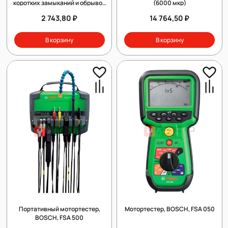
коротких замыканий и обрывов
(6000 мкр)
цепей, iCartool, IC-330
2 743,80 ₽
14 764,50 ₽
В корзину
В корзину
Портативный мотортестер,
Мотортестер, BOSCH, FSA 050
BOSCH, FSA 500