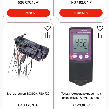
526 070,16 ₽
143 492,04 ₽
В корзину
В корзину
Мотортестер, BOSCH, FSA 720
Толщиномер лакокрасочных
покрытий STARMETER 8801
648 131,76 ₽
7 129,80 ₽