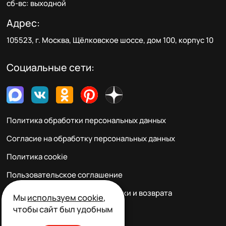
сб-вс: выходной
Адрес:
105523, г. Москва, Щёлковское шоссе, дом 100, корпус 10
Социальные сети:
Политика обработки персональных данных
Согласие на обработку персональных данных
Политика cookie
Пользовательское соглашение
Правила заказа, оплаты, доставки и возврата
Мы
используем cookie
,
чтобы сайт был удобным
Реквизиты и контакты