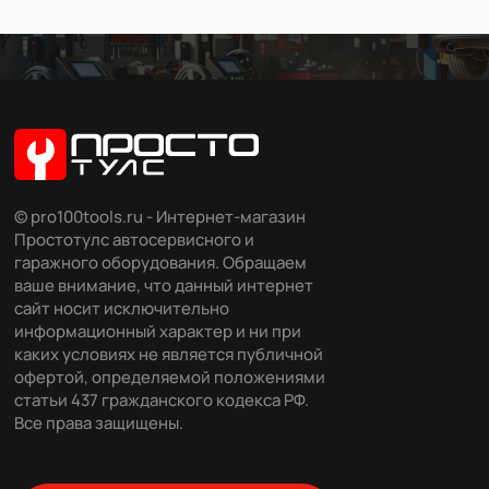
© pro100tools.ru - Интернет-магазин
Простотулс автосервисного и
гаражного оборудования. Обращаем
ваше внимание, что данный интернет
сайт носит исключительно
информационный характер и ни при
каких условиях не является публичной
офертой, определяемой положениями
статьи 437 гражданского кодекса РФ.
Все права защищены.