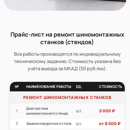
Прайс-лист на ремонт шиномонтажных
станков (стендов)
Все работы производятся по индивидуальному
техническому заданию. Стоимость указана без
учёта выезда за МКАД (50 руб./км).
№
НАИМЕНОВАНИЕ РАБОТЫ
ЕД.
СТОИМОСТЬ
РЕМОНТ ШИНОМОНТАЖНЫХ СТАНКОВ
Диагностика
шт.
1
3 000 ₽
шиномонтажного стенда
2
шт.
Замена поворотного стола
от 8 500 ₽