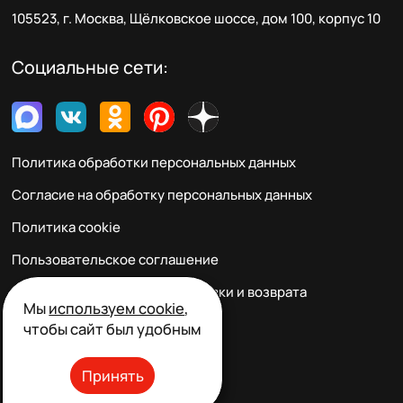
105523, г. Москва, Щёлковское шоссе, дом 100, корпус 10
Социальные сети:
Политика обработки персональных данных
Согласие на обработку персональных данных
Политика cookie
Пользовательское соглашение
Правила заказа, оплаты, доставки и возврата
Мы
используем cookie
,
Реквизиты и контакты
чтобы сайт был удобным
Принять