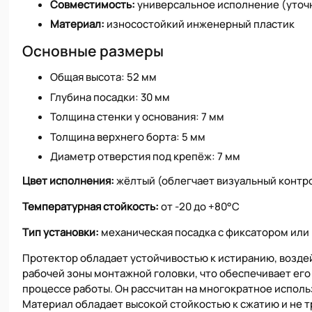
Совместимость:
универсальное исполнение (уточн
Материал:
износостойкий инженерный пластик
Основные размеры
Общая высота: 52 мм
Глубина посадки: 30 мм
Толщина стенки у основания: 7 мм
Толщина верхнего борта: 5 мм
Диаметр отверстия под крепёж: 7 мм
Цвет исполнения:
жёлтый (облегчает визуальный контр
Температурная стойкость:
от -20 до +80°C
Тип установки:
механическая посадка с фиксатором или 
Протектор обладает устойчивостью к истиранию, возде
рабочей зоны монтажной головки, что обеспечивает ег
процессе работы. Он рассчитан на многократное исполь
Материал обладает высокой стойкостью к сжатию и не т