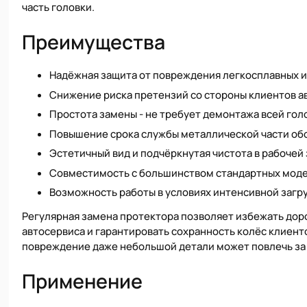
часть головки.
Преимущества
Надёжная защита от повреждения легкосплавных 
Снижение риска претензий со стороны клиентов а
Простота замены - не требует демонтажа всей гол
Повышение срока службы металлической части об
Эстетичный вид и подчёркнутая чистота в рабочей
Совместимость с большинством стандартных моде
Возможность работы в условиях интенсивной загр
Регулярная замена протектора позволяет избежать до
автосервиса и гарантировать сохранность колёс клиент
повреждение даже небольшой детали может повлечь за 
Применение