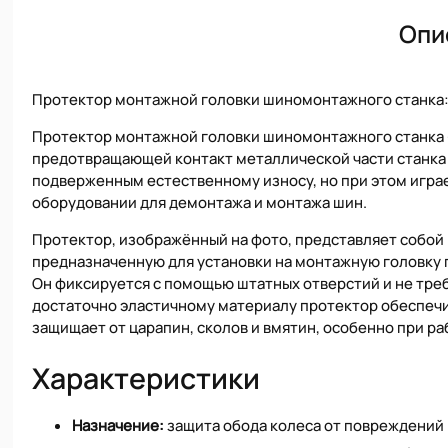
Опи
Протектор монтажной головки шиномонтажного станка:
Протектор монтажной головки шиномонтажного станка 
предотвращающей контакт металлической части станка 
подверженным естественному износу, но при этом играе
оборудовании для демонтажа и монтажа шин.
Протектор, изображённый на фото, представляет собой 
предназначенную для установки на монтажную головку
Он фиксируется с помощью штатных отверстий и не тре
достаточно эластичному материалу протектор обеспечи
защищает от царапин, сколов и вмятин, особенно при р
Характеристики
Назначение:
защита обода колеса от повреждений