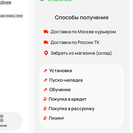
обнее
рактеристики
Способы получения
Доставка по Москве курьером
Доставка по России ТК
Забрать из магазина (склад)
Установка
Пуско-наладка
Обучение
Покупка в кредит
Покупка в рассрочку
Лизинг
ожие