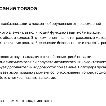
сание товара
 надёжная защита дисков и оборудования от повреждений
- это элемент, выполняющий функцию защитной накладки,
с ободом колеса. Этот компонент является расходным мате
т ключевую роль в обеспечении безопасности и качества ра
пластиковую накладку с точной геометрией посадки,
 пневматического или полуавтоматического шиномонтажного
бует дополнительных доработок при замене. Благодаря проч
вает амортизацию в момент соприкосновения головки с дис
аботе с легкосплавными дисками.
 во время монтажа/демонтажа