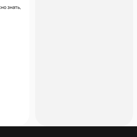
но знать,