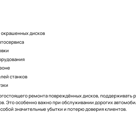
и окрашенных дисков
втосервиса
овки
орудования
 зоне
лей станков
узки
рогостоящего ремонта повреждённых дисков, поддерживать 
ов. Это особенно важно при обслуживании дорогих автомоби
собой значительные убытки и потерю доверия клиентов.