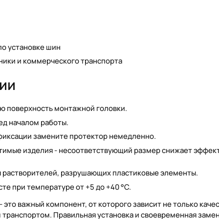
по установке шин
ники и коммерческого транспорта
ции
ую поверхность монтажной головки.
ед началом работы.
 фиксации замените протектор немедленно.
тимые изделия - несоответствующий размер снижает эффек
я растворителей, разрушающих пластиковые элементы.
те при температуре от +5 до +40 °C.
это важный компонент, от которого зависит не только каче
м транспортом. Правильная установка и своевременная замен