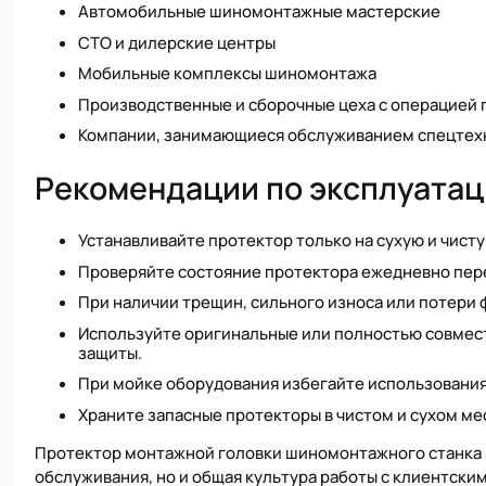
Автомобильные шиномонтажные мастерские
СТО и дилерские центры
Мобильные комплексы шиномонтажа
Производственные и сборочные цеха с операцией 
Компании, занимающиеся обслуживанием спецтех
Рекомендации по эксплуата
Устанавливайте протектор только на сухую и чист
Проверяйте состояние протектора ежедневно пер
При наличии трещин, сильного износа или потери
Используйте оригинальные или полностью совмес
защиты.
При мойке оборудования избегайте использовани
Храните запасные протекторы в чистом и сухом мес
Протектор монтажной головки шиномонтажного станка - 
обслуживания, но и общая культура работы с клиентски