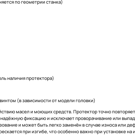
яется по геометрии станка)
оль наличия протектора)
винтом (в зависимости от модели головки)
йствию масел и моющих средств. Протектор точно повторяе
о надёжную фиксацию и исключает проворачивание или выпад
зование и может быть легко заменён в случае износа или де
рескается при изгибе, что особенно важно при установке на