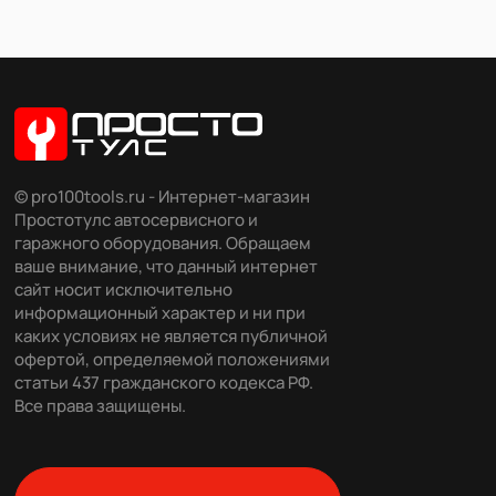
© pro100tools.ru - Интернет-магазин
Простотулс автосервисного и
гаражного оборудования. Обращаем
ваше внимание, что данный интернет
сайт носит исключительно
информационный характер и ни при
каких условиях не является публичной
офертой, определяемой положениями
статьи 437 гражданского кодекса РФ.
Все права защищены.