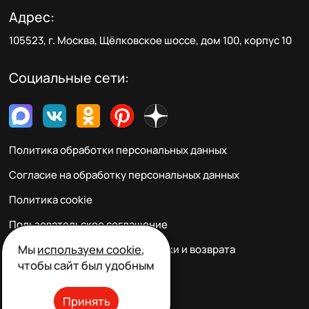
Адрес:
105523, г. Москва, Щёлковское шоссе, дом 100, корпус 10
Социальные сети:
Политика обработки персональных данных
Согласие на обработку персональных данных
Политика cookie
Пользовательское соглашение
Мы
используем cookie
,
Правила заказа, оплаты, доставки и возврата
чтобы сайт был удобным
Реквизиты и контакты
Принять