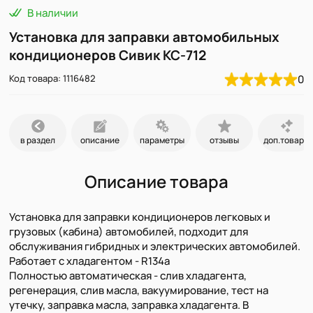
В наличии
Установка для заправки автомобильных
кондиционеров Сивик КС-712
Код товара: 1116482
0
в раздел
описание
параметры
отзывы
доп.товары
Описание товара
Установка для заправки кондиционеров легковых и
грузовых (кабина) автомобилей, подходит для
обслуживания гибридных и электрических автомобилей.
Работает с хладагентом - R134a
Полностью автоматическая - слив хладагента,
регенерация, слив масла, вакуумирование, тест на
утечку, заправка масла, заправка хладагента. В