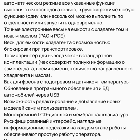
автоматическом режиме все указанные функции
выполняются последовательно, в ручном режиме любую
функцию (одну или несколько) можно выполнить по
отдельности или запустить одновременно.
Точные электронные весы на емкости с хладагентом и
новым маслом (PAG и POE).
Весы для емкости хладагента с возможностью
блокировки при транспортировке.
Термопринтер для вывода чека - в стандартной
комплектации (чек содержит полную информацию о
замене: дата, время замены, количество заправленного
хладагента и масла).
Бак для фреона с подогревом и датчиком температуры.
Обновление программного обеспечения и БД
автомобилей через USB
Возможность редактирование и добавление новых
моделей самим пользователем.
Монохромный LCD-дисплей и мембранная клавиатура.
Русифицированный интерфейс, наглядные
информационные подсказки на каждом этапе работы
обеспечивают простую работу оператора.