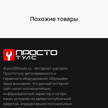
Похожие товары
© pro100tools.ru - Интернет-магазин
Простотулс автосервисного и
гаражного оборудования. Обращаем
ваше внимание, что данный интернет
сайт носит исключительно
информационный характер и ни при
каких условиях не является публичной
офертой, определяемой положениями