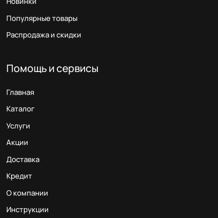
Новинки
Популярные товары
Распродажа и скидки
Помощь и сервисы
Главная
Каталог
Услуги
Акции
Доставка
Кредит
О компании
Инструкции