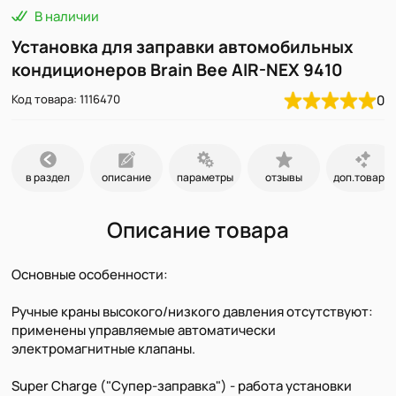
В наличии
Установка для заправки автомобильных
кондиционеров Brain Bee AIR-NEX 9410
Код товара: 1116470
0
в раздел
описание
параметры
отзывы
доп.товары
Описание товара
Основные особенности:
Ручные краны высокого/низкого давления отсутствуют:
применены управляемые автоматически
электромагнитные клапаны.
Super Charge ("Супер-заправка") - работа установки