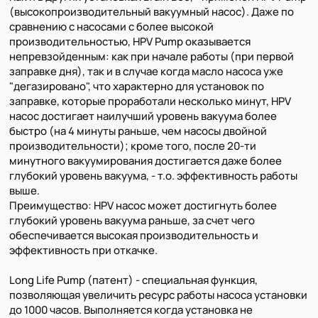
(высокопроизводительный вакуумный насос). Даже по
сравнению с насосами с более высокой
производительностью, HPV Pump оказывается
непревзойденным: как при начале работы (при первой
заправке дня), так и в случае когда масло насоса уже
"дегазировано", что характерно для установок по
заправке, которые проработали несколько минут, HPV
насос достигает наилучший уровень вакуума более
быстро (на 4 минуты раньше, чем насосы двойной
производительности); кроме того, после 20-ти
минутного вакуумирования достигается даже более
глубокий уровень вакуума, - т.о. эффективность работы
выше.
Преимущество: HPV насос может достигнуть более
глубокий уровень вакуума раньше, за счет чего
обеспечивается высокая производительность и
эффективность при откачке.
Long Life Pump (патент) - специальная функция,
позволяющая увеличить ресурс работы насоса установки
до 1000 часов. Выполняется когда установка не