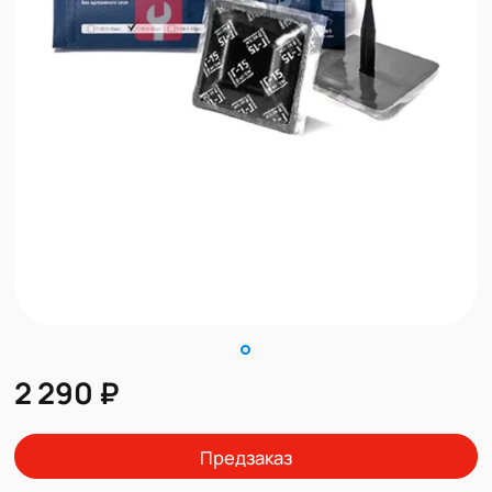
2 290 ₽
Предзаказ