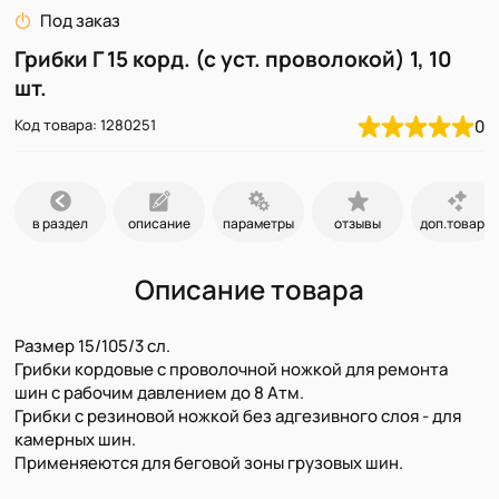
Под заказ
Грибки Г 15 корд. (с уст. проволокой) 1, 10
шт.
Код товара: 1280251
0
в раздел
описание
параметры
отзывы
доп.товары
Описание товара
Размер 15/105/3 сл.
Грибки кордовые с проволочной ножкой для ремонта
шин с рабочим давлением до 8 Атм.
Грибки с резиновой ножкой без адгезивного слоя - для
камерных шин.
Применяеются для беговой зоны грузовых шин.