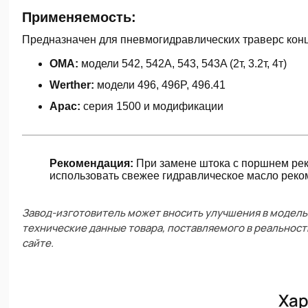
Применяемость:
Предназначен для пневмогидравлических траверс ко
OMA:
модели 542, 542A, 543, 543A (2т, 3.2т, 4т)
Werther:
модели 496, 496P, 496.41
Apac:
серия 1500 и модификации
Рекомендация:
При замене штока с поршнем рек
использовать свежее гидравлическое масло реком
Завод-изготовитель может вносить улучшения в модель 
технические данные товара, поставляемого в реальност
сайте.
Хар