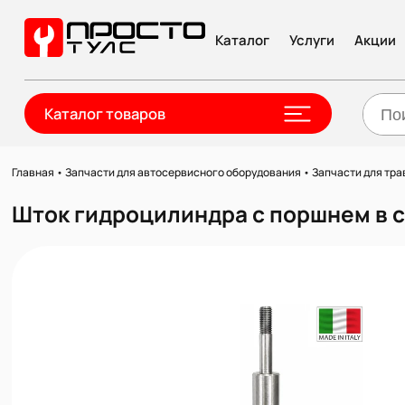
Каталог
Услуги
Акции
Каталог товаров
Главная
•
Запчасти для автосервисного оборудования
•
Запчасти для тра
Шток гидроцилиндра с поршнем в с