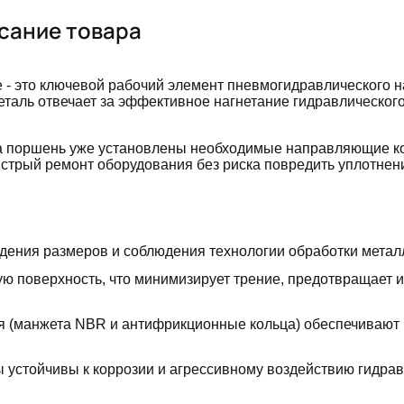
сание товара
 - это ключевой рабочий элемент пневмогидравлического н
еталь отвечает за эффективное нагнетание гидравлическог
на поршень уже установлены необходимые направляющие к
ыстрый ремонт оборудования без риска повредить уплотнен
дения размеров и соблюдения технологии обработки метал
ю поверхность, что минимизирует трение, предотвращает 
 (манжета NBR и антифрикционные кольца) обеспечивают
устойчивы к коррозии и агрессивному воздействию гидра