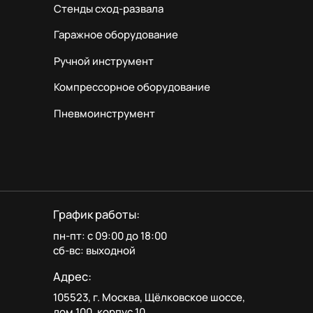
Стенды сход-развала
Гаражное оборудование
Ручной инструмент
Компрессорное оборудование
Пневмоинструмент
График работы:
пн-пт: с 09:00 до 18:00
сб-вс: выходной
Адрес:
105523, г. Москва, Щёлковское шоссе,
дом 100, корпус 10