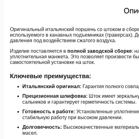
Опи
Оригинальный итальянский поршень со штоком в сборе
используемого в канавных подъемниках (траверсах). Д
давления под воздействием сжатого воздуха.
Изделие поставляется в
полной заводской сборке
: 
уплотнительная манжета. Это позволяет произвести б
самостоятельной установке на шток.
Ключевые преимущества:
Итальянский оригинал:
Гарантия полного совпа
Прецизионная шлифовка:
Шток имеет зеркальну
сальников и гарантирует герметичность системы.
Готовность к работе:
Установленные уплотнения
стабильную работу при высоком давлении.
Долговечность:
Высококачественные материалы 
масел.