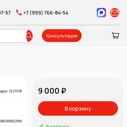
07-57
+7 (999) 766-84-54
Консультация
9 000 ₽
ара: 1223118
В корзину
рактеристики
В наличии