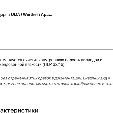
нцерна
OMA / Werther / Apac
:
омендуется очистить внутреннюю полость цилиндра и
ендованной вязкости (HLP 32/46).
без отражения этих правок в документации. Внешний вид и
и, могут не полностью соответствовать изображениям и текс
актеристики