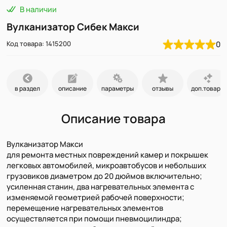
В наличии
Вулканизатор Сибек Макси
Код товара: 1415200
0
в раздел
описание
параметры
отзывы
доп.товары
Описание товара
Вулканизатор Макси
для ремонта местных повреждений камер и покрышек
легковых автомобилей, микроавтобусов и небольших
грузовиков диаметром до 20 дюймов включительно;
усиленная станин, два нагревательных элемента с
изменяемой геометрией рабочей поверхности;
перемещение нагревательных элементов
осуществляется при помощи пневмоцилиндра;