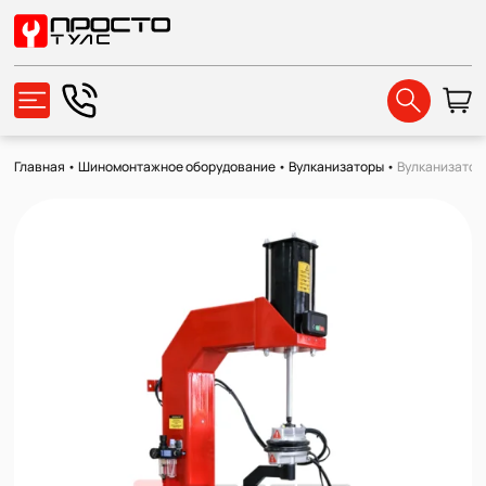
Главная
•
Шиномонтажное оборудование
•
Вулканизаторы
•
Вулканизатор