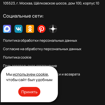
105523, г. Москва, Щёлковское шоссе, дом 100, корпус 10
Социальные сети:
Политика обработки персональных данных
Согласие на обработку персональных данных
Политика cookie
Пользовательское соглашение
Мы
используем cookie
,
Правила заказа, оплаты, доставки и возврата
чтобы сайт был удобным
Реквизиты и контакты
Принять