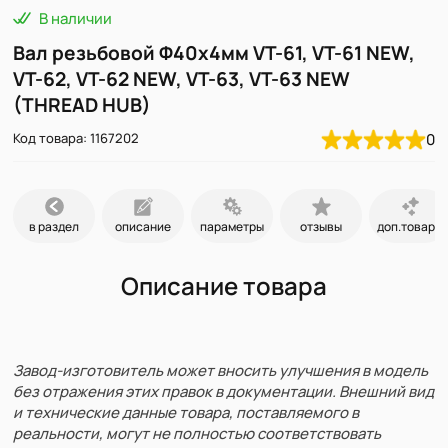
В наличии
Вал резьбовой Φ40х4мм VT-61, VT-61 NEW,
VT-62, VT-62 NEW, VT-63, VT-63 NEW
(THREAD HUB)
Код товара: 1167202
0
в раздел
описание
параметры
отзывы
доп.товары
Описание товара
Завод-изготовитель может вносить улучшения в модель
без отражения этих правок в документации. Внешний вид
и технические данные товара, поставляемого в
реальности, могут не полностью соответствовать