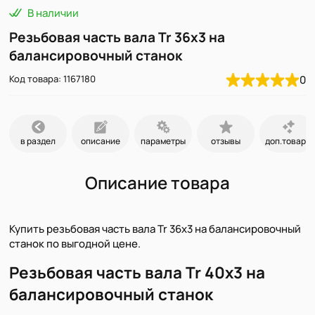
В наличии
Резьбовая часть вала Tr 36х3 на
балансировочный станок
Код товара: 1167180
0
в раздел
описание
параметры
отзывы
доп.товары
Описание товара
Купить резьбовая часть вала Tr 36х3 на балансировочный
станок по выгодной цене.
Резьбовая часть вала Tr 40х3 на
балансировочный станок