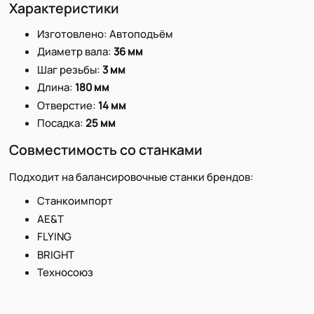
Характеристики
Изготовлено: Автоподъём
Диаметр вала:
36 мм
Шаг резьбы:
3 мм
Длина:
180 мм
Отверстие:
14 мм
Посадка:
25 мм
Совместимость со станками
Подходит на балансировочные станки брендов:
Станкоимпорт
AE&T
FLYING
BRIGHT
Техносоюз