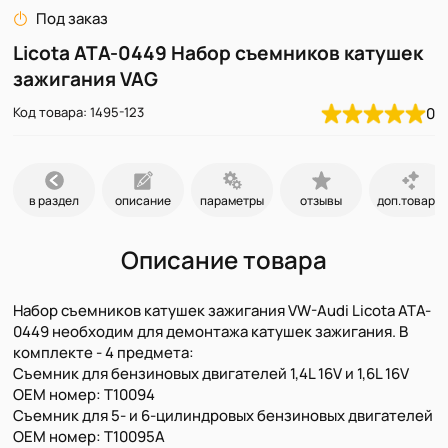
Под заказ
Licota ATA-0449 Набор съемников катушек
зажигания VAG
Код товара: 1495-123
0
в раздел
описание
параметры
отзывы
доп.товары
Описание товара
Набор съемников катушек зажигания VW-Audi Licota ATA-
0449 необходим для демонтажа катушек зажигания. В
комплекте - 4 предмета:
Съемник для бензиновых двигателей 1,4L 16V и 1,6L 16V
OEM номер: T10094
Съемник для 5- и 6-цилиндровых бензиновых двигателей
OEM номер: T10095A