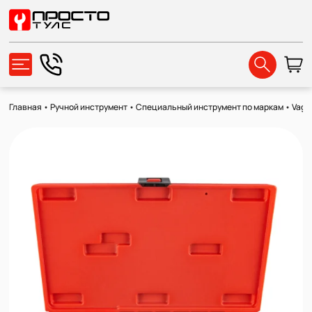
Главная
•
Ручной инструмент
•
Специальный инструмент по маркам
•
Vag