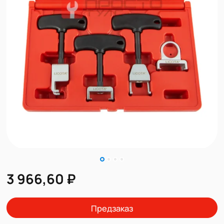
3 966,60 ₽
Предзаказ