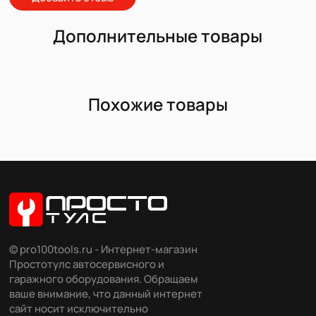
Дополнительные товары
Похожие товары
© pro100tools.ru - Интернет-магазин
Простотулс автосервисного и
гаражного оборудования. Обращаем
ваше внимание, что данный интернет
сайт носит исключительно